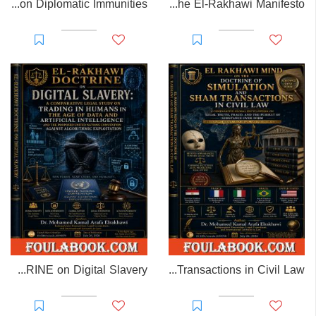
EL-RAKHAWI MONOGRAPH on Diplomatic Immunities
Prisoner of Perception: The El-Rakhawi Manifesto
EL-RAKHAWI DOCTRINE on Digital Slavery
EL RAKHAWI MIND on the Doctrine of Simulation and Sham Transactions in Civil Law