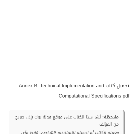
تحميل كتاب Annex B: Technical Implementation and
Computational Specifications pdf
ملاحظة:
نُشر هذا الكتاب على موقع فولة بوك بإذن صريح
من المؤلف
معاينة الكتاب أو تحميله للإستخدام الشخصي فقط وأي