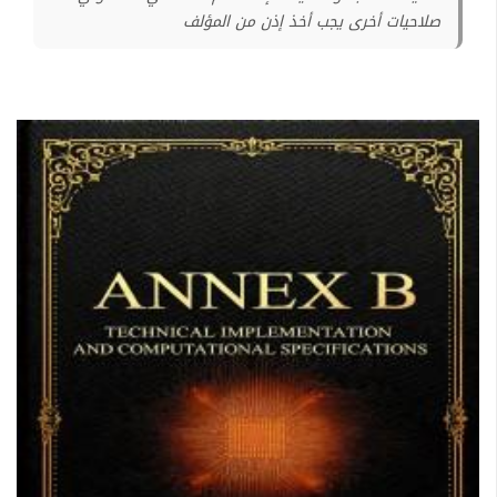
صلاحيات أخرى يجب أخذ إذن من المؤلف