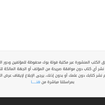
 الكتب المنشورة عبر مكتبة فولة بوك محفوظة للمؤلفين ودور ال
 نشر أي كتاب دون موافقة صريحة من المؤلف أو الجهة المالكة ل
م نشر كتابك دون علمك أو بدون إذنك، يرجى الإبلاغ لإيقاف عرض ال
بمراسلتنا مباشرة من
هنــــــا