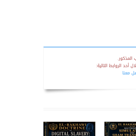
 المذكور.
 أحد الروابط التالية:
صل معنا