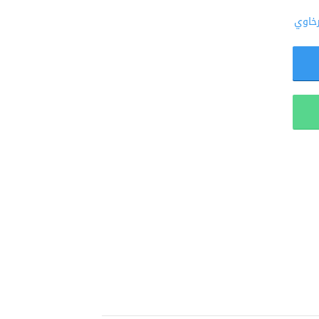
رخاوي