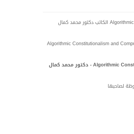
تحميل كتاب Algorithmic Constitutionalism and Computational Sovereignty pdf الكاتب دكتور محمد كمال
Algorithmic Constitutionalism and Compu
تحميل كتاب Algorithmic Constitutionalism and Computational Sovereignty PDF - دكتور محمد كمال
وظة لصاحبها