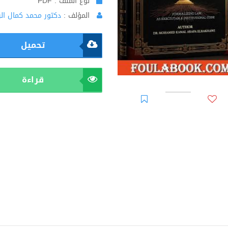
نوع الملف : PDF
المؤلف :
دكتور محمد كمال ال
تحميل
قراءة