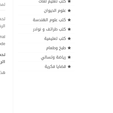
كتب تعليم لغات
لمح
علوم الحيوان
كتب علوم الهندسة
الر
كتب طرائف و نوادر
nal
كتب تعليمية
ode
طبخ وطعام
رياضة وتسالي
الر
قضايا فكرية
هذا