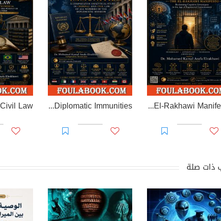
EL-RAKHAWI MONOGRAPH on Diplomatic Immunities
Prisoner of Perception: The El-Rakhawi Manifesto
 ذات صلة