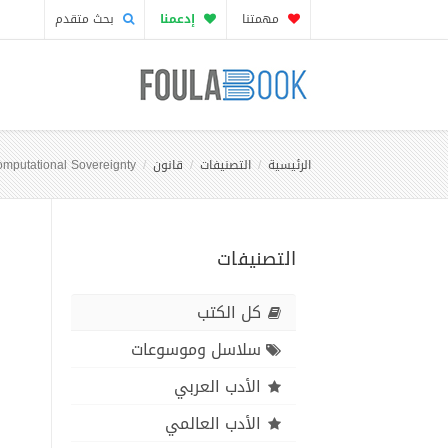
مهمتنا
إدعمنا
بحث متقدم
الرئيسية
التصنيفات
قانون
omputational Sovereignty
التصنيفات
كل الكتب
سلاسل وموسوعات
الأدب العربي
الأدب العالمي