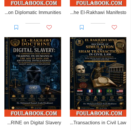
EL-RAKHAWI MONOGRAPH on Diplomatic Immunities
Prisoner of Perception: The El-Rakhawi Manifesto
EL-RAKHAWI DOCTRINE on Digital Slavery
EL RAKHAWI MIND on the Doctrine of Simulation and Sham Transactions in Civil Law