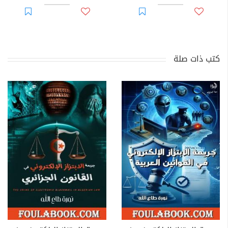
كتب ذات صلة