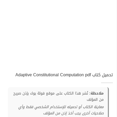
تحميل كتاب Adaptive Constitutional Computation pdf
ملاحظة:
نُشر هذا الكتاب على موقع فولة بوك بإذن صريح
من المؤلف
معاينة الكتاب أو تحميله للإستخدام الشخصي فقط وأي
صلاحيات أخرى يجب أخذ إذن من المؤلف