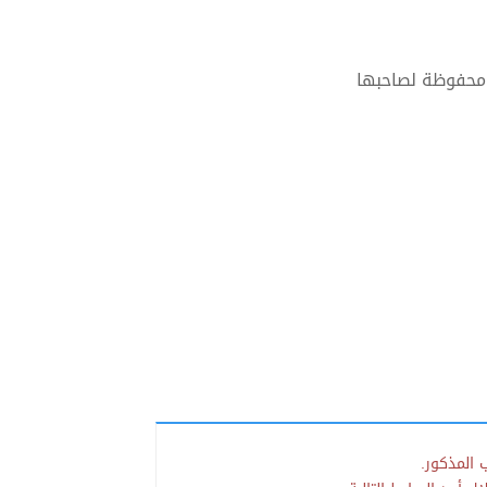
 محفوظة لصاحبها
 المذكور.