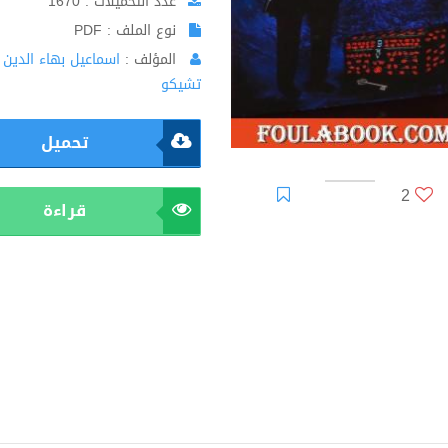
عدد التحميلات : 1670
نوع الملف : PDF
المؤلف :
اسماعيل بهاء الدين 
تشيكو
تحميل
2
قراءة