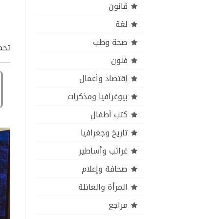
قانون
لغة
صحة وطب
تحميل 
فنون
إقتصاد وأعمال
بيوغرافيا ومذكرات
كتب أطفال
تاريخ وجغرافيا
غرائب وأساطير
صحافة وإعلام
المرأة والعائلة
مراجع