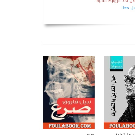
 أحد الروابط التالية:
صل معنا