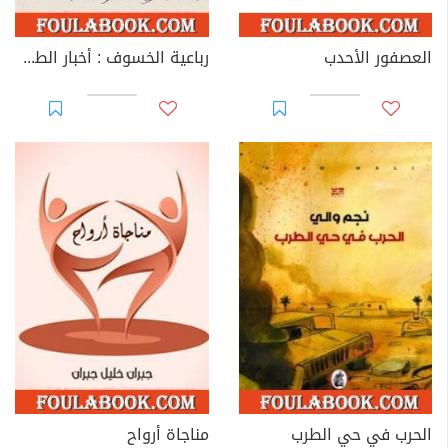
العصفور الأحدب
رباعية الخسوف : أخبار الطوفان الثاني # 3
الحرب في حي الطرب
مناجاة أرواح