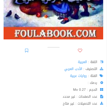
اللغة :
العربية
اﻟﺘﺼﻨﻴﻒ :
الأدب العربي
الفئة :
روايات عربية
ردمك :
الحجم : 0.27 Mo
عدد الصفحات : غير محدد
عدد التحميلات : غير متاح