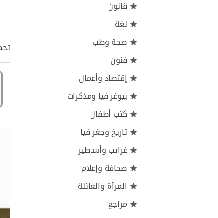
قانون
لغة
صحة وطب
تحمي
فنون
إقتصاد وأعمال
بيوغرافيا ومذكرات
كتب أطفال
تاريخ وجغرافيا
غرائب وأساطير
صحافة وإعلام
المرأة والعائلة
مراجع