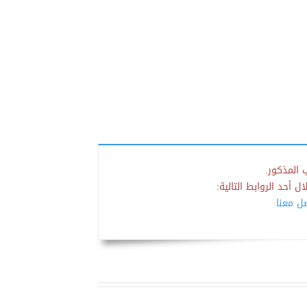
 المذكور.
 أحد الروابط التالية:
صل معنا