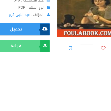
عدد التحميلات : 345
نوع الملف : PDF
المؤلف :
عبد النبي فرج
تحميل
قراءة