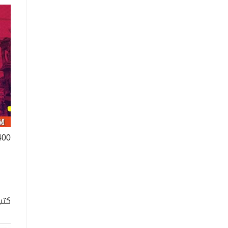
400 متر في الق
كتب