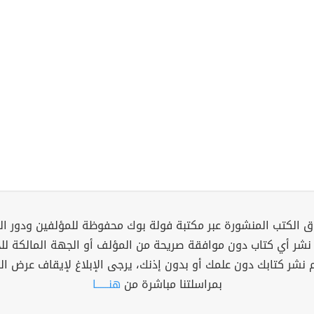
 الكتب المنشورة عبر مكتبة فولة بوك محفوظة للمؤلفين ودور ال
 نشر أي كتاب دون موافقة صريحة من المؤلف أو الجهة المالكة ل
م نشر كتابك دون علمك أو بدون إذنك، يرجى الإبلاغ لإيقاف عرض ال
بمراسلتنا مباشرة من
هنــــــا