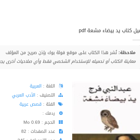
ل كتاب يد بيضاء مشعة pdf
ملاحظة:
نُشر هذا الكتاب على موقع فولة بوك بإذن صريح من المؤلف
معاينة الكتاب أو تحميله للإستخدام الشخصي فقط وأي صلاحيات أخرى يج
اللغة :
العربية
اﻟﺘﺼﻨﻴﻒ :
الأدب العربي
الفئة :
قصص عربية
ردمك :
الحجم : 0.69 Mo
عدد الصفحات : 82