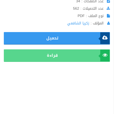
عدد الصفحات : 34
عدد التحميلات : 562
نوع الملف : PDF
المؤلف :
زكريا الشافعي
تحميل
قراءة