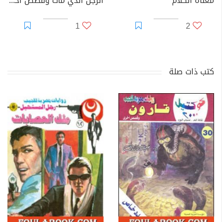
معناة الكلام
الرجل الذي مات وقصص أخرى
1
2
كتب ذات صلة