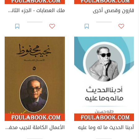
قارون وقصص أخرى
ملك العصابات - الجزء الثاني - سلسلة رجل المستحيل
أدبنا الحديث ما له وما عليه
الأعمال الكاملة لنجيب محفوظ 5