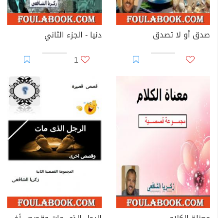
صدق أو لا تصدق
دنيا - الجزء الثاني
1