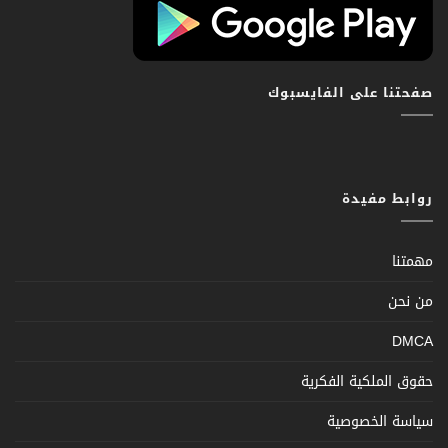
صفحتنا على الفايسبوك
روابط مفيدة
مهمتنا
من نحن
DMCA
حقوق الملكية الفكرية
سياسة الخصوصية