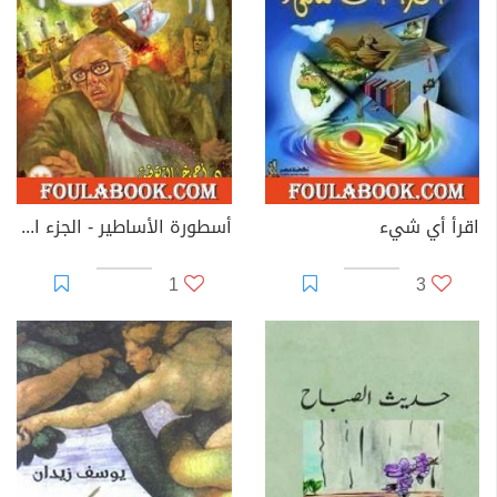
اقرأ أي شيء
أسطورة الأساطير - الجزء الثاني - سلسلة ما وراء الطبيعة
1
3