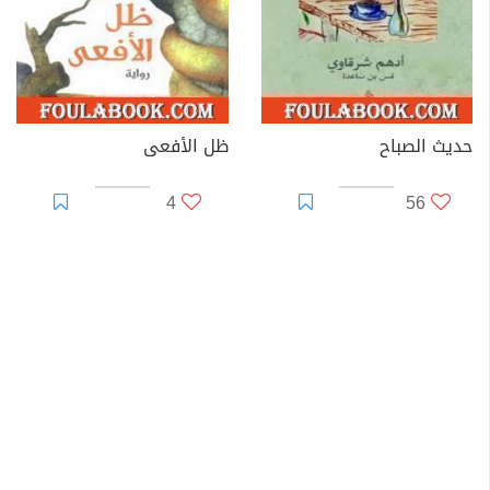
حديث الصباح
ظل الأفعى
4
56