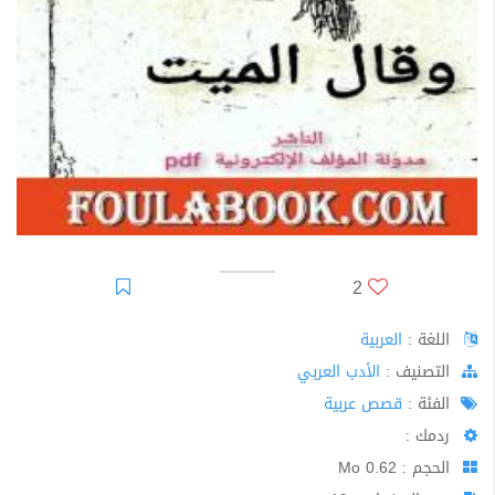
2
اللغة :
العربية
اﻟﺘﺼﻨﻴﻒ :
الأدب العربي
الفئة :
قصص عربية
ردمك :
الحجم : 0.62 Mo