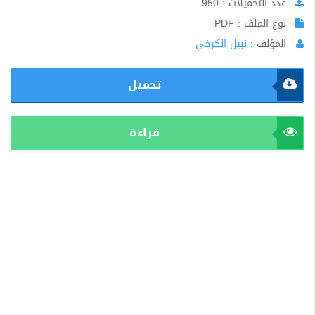
عدد التحميلات : 950
نوع الملف : PDF
المؤلف :
نبيل الكرخي
تحميل
قراءة