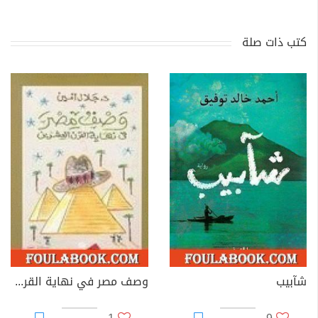
كتب ذات صلة
شآبيب
وصف مصر في نهاية القرن العشرين