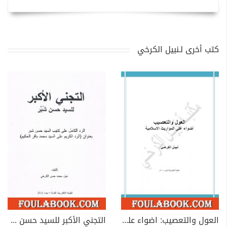
كتب أخرى لـنبيل الكرخي
العول والتعصيب: اضواء على المواريث الاسلامية
التجني الأكبر للسيد حسن شبر