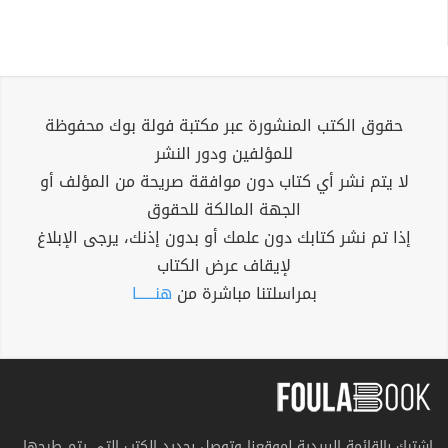
حقوق الكتب المنشورة عبر مكتبة فولة بوك محفوظة
للمؤلفين ودور النشر
لا يتم نشر أي كتاب دون موافقة صريحة من المؤلف أو
الجهة المالكة للحقوق
إذا تم نشر كتابك دون علمك أو بدون إذنك، يرجى الإبلاغ
لإيقاف عرض الكتاب
بمراسلتنا مباشرة من
هنــــــا
اشترك بالقائمة البريدية لموقعنا وتوصل بجديد الكتب التي يتم طرحها