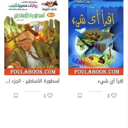
اقرأ أي شيء
أسطورة الأساطير - الجزء الثاني - سلسلة ما وراء الطبيعة
1
3