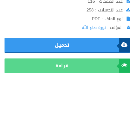
عدد الصفحات : 116
عدد التحميلات : 258
نوع الملف : PDF
المؤلف :
نورة طاع الله
تحميل
قراءة