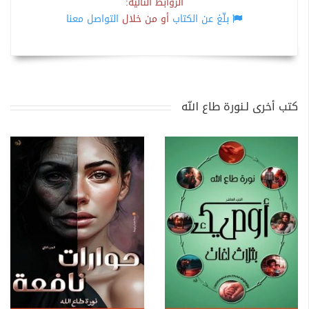
الروابط التالية:
بلّغ عن الكتاب
أو من خلال
التواصل معنا
كتب أخرى لـنورة طاع الله