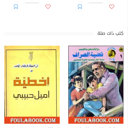
كتب ذات صلة