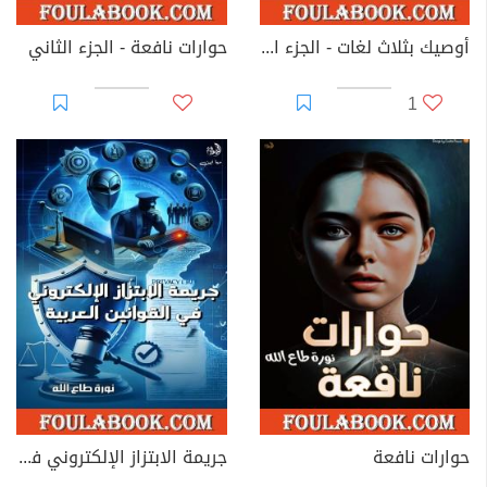
أوصيك بثلاث لغات - الجزء العاشر
حوارات نافعة - الجزء الثاني
1
حوارات نافعة
جريمة الابتزاز الإلكتروني في القوانين العربية