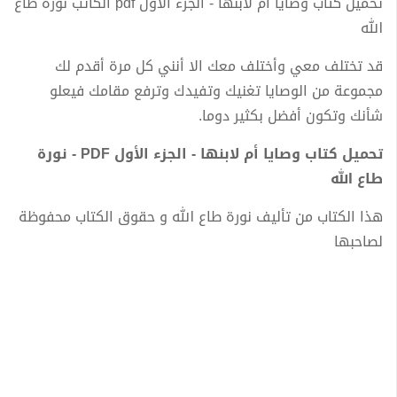
تحميل كتاب وصايا أم لابنها - الجزء الأول pdf الكاتب نورة طاع
الله
قد تختلف معي وأختلف معك الا أنني كل مرة أقدم لك
مجموعة من الوصايا تغنيك وتفيدك وترفع مقامك فيعلو
شأنك وتكون أفضل بكثير دوما.
تحميل كتاب وصايا أم لابنها - الجزء الأول PDF - نورة
طاع الله
هذا الكتاب من تأليف نورة طاع الله و حقوق الكتاب محفوظة
لصاحبها