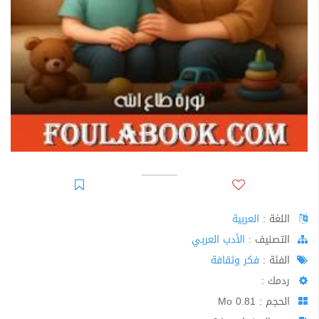
اللغة :
العربية
اﻟﺘﺼﻨﻴﻒ :
الأدب العربي
الفئة :
فكر وثقافة
ردمك :
الحجم : 0.81 Mo