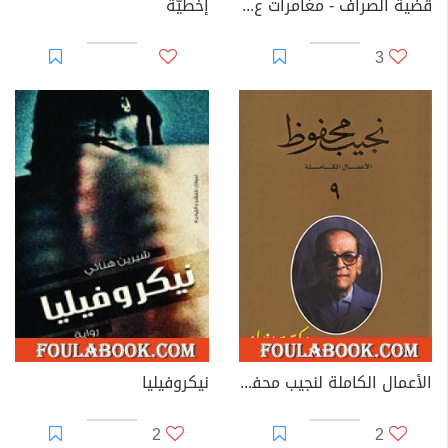
قضية الصراف - مغامرات ع×2
إخطيّة
3
الأعمال الكاملة لنجيب محفوظ 9
نيكروفيليا
2
2