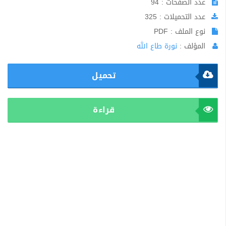
عدد الصفحات : 94
عدد التحميلات : 325
نوع الملف : PDF
المؤلف :
نورة طاع الله
تحميل
قراءة