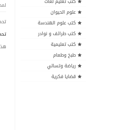
كتب تعليم لغات
لمح
علوم الحيوان
تحميل
كتب علوم الهندسة
كتب طرائف و نوادر
تحمي
كتب تعليمية
هذا
طبخ وطعام
رياضة وتسالي
قضايا فكرية