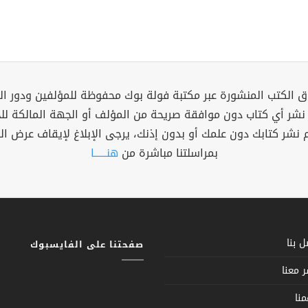
 الكتب المنشورة عبر مكتبة فولة بوك محفوظة للمؤلفين ودور ال
 نشر أي كتاب دون موافقة صريحة من المؤلف أو الجهة المالكة ل
م نشر كتابك دون علمك أو بدون إذنك، يرجى الإبلاغ لإيقاف عرض ال
بمراسلتنا مباشرة من
هنــــــا
 بنا
صفحتنا على الفايسبوك
 معنا
نا