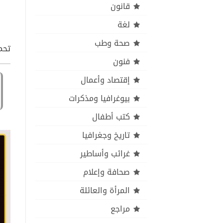
قانون
لغة
صحة وطب
تحمي
فنون
إقتصاد وأعمال
بيوغرافيا ومذكرات
كتب أطفال
تاريخ وجغرافيا
غرائب وأساطير
صحافة وإعلام
المرأة والعائلة
مراجع