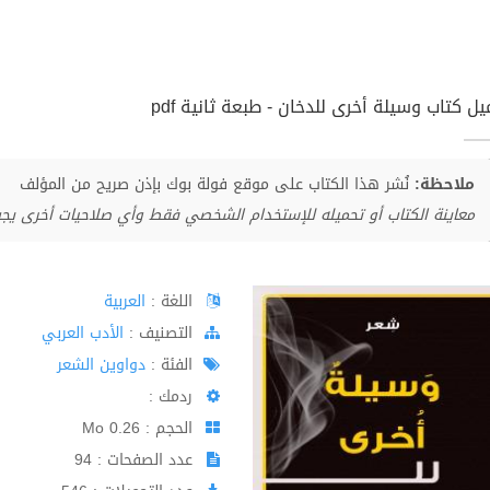
ل كتاب وسيلة أخرى للدخان - طبعة ثانية pdf
ملاحظة:
نُشر هذا الكتاب على موقع فولة بوك بإذن صريح من المؤلف
معاينة الكتاب أو تحميله للإستخدام الشخصي فقط وأي صلاحيات أخرى يج
اللغة :
العربية
اﻟﺘﺼﻨﻴﻒ :
الأدب العربي
الفئة :
دواوين الشعر
ردمك :
الحجم : 0.26 Mo
عدد الصفحات : 94