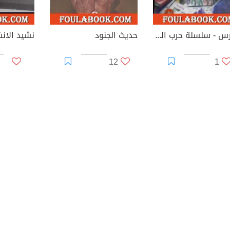
الدرس - سلسلة حرب الجواسيس
حديث الجنود
نشيد الانش
12
1