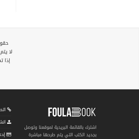
حقوق
لا يتم
إذا ت
اتصل
انشر
اشترك بالقائمة البريدية لموقعنا وتوصل
إدعم
بجديد الكتب التي يتم طرحها مباشرة