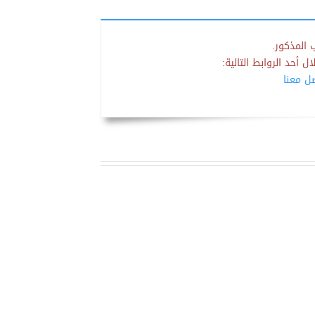
 المذكور.
 أحد الروابط التالية:
صل معنا