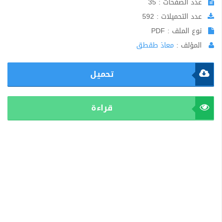
عدد الصفحات : 35
عدد التحميلات : 592
نوع الملف : PDF
المؤلف :
معاذ طقطق
تحميل
قراءة