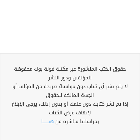
حقوق الكتب المنشورة عبر مكتبة فولة بوك محفوظة
للمؤلفين ودور النشر
لا يتم نشر أي كتاب دون موافقة صريحة من المؤلف أو
الجهة المالكة للحقوق
إذا تم نشر كتابك دون علمك أو بدون إذنك، يرجى الإبلاغ
لإيقاف عرض الكتاب
بمراسلتنا مباشرة من
هنــــــا