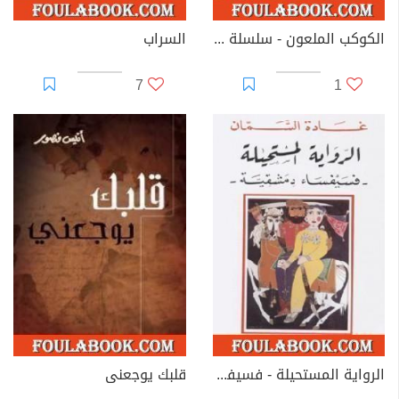
الكوكب الملعون - سلسلة ملف المستقبل
السراب
7
1
الرواية المستحيلة - فسيفساء دمشقية
قلبك يوجعنى