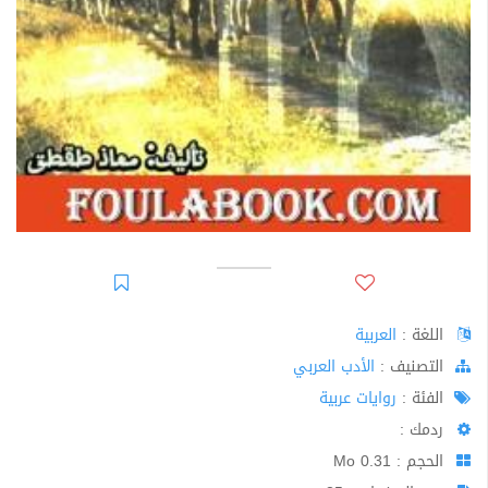
اللغة :
العربية
اﻟﺘﺼﻨﻴﻒ :
الأدب العربي
الفئة :
روايات عربية
ردمك :
الحجم : 0.31 Mo