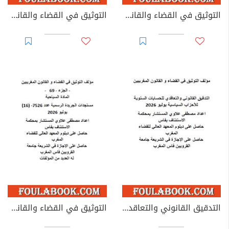
التوثيق في القضاء والقانون المغربيين - الأجزاء من 44 إلى 67
التوثيق في القضاء والقانون المغربيين: تغيير مؤسسات جامعية - يوليوز 2026
التدقيق القانوني والتعاقدي للحسابات السنوية للأحزاب السياسية
التوثيق في القضاء والقانون المغربيين - الجزء 69