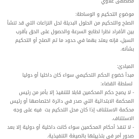
مصطفى علاوي
موضوع التحكيم و الوساطة:
الصلح والتحكيم من الحلول البديلة لحل النزاعات التي قد تنشأ
بين الأفراد نظرا لطابع السرعة والحصول على الحق بأقرب
السبل، فإنه يعتد بهما في حدود ما تم الصلح أو التحكيم
بشأنه.
المبادئ:
مبدأ خضوع الحكم التحكيمي سواء كان داخليا أو دوليا
لسلطة القضاء:
- لا يصبح حكم المحكمين قابلا للتنفيذ إلا بأمر من رئيس
المحكمة الابتدائية التي صدر في دائرة اختصاصها أو رئيس
محكمة الاستئناف إذا كان محل التحكيم بت فيه على وجه
الاستئناف.
- لا تنفذ أحكام المحكمين سواء كانت داخلية أو دولية إلا بعد
صدور أمر في بتذييلها بالصيغة التنفيذية.