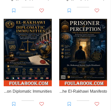
EL-RAKHAWI MONOGRAPH on Diplomatic Immunities
Prisoner of Perception: The El-Rakhawi Manifesto