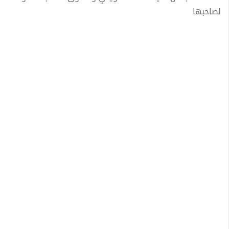
لصاحبها