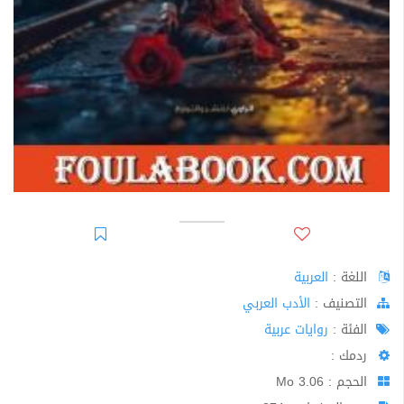
اللغة :
العربية
اﻟﺘﺼﻨﻴﻒ :
الأدب العربي
الفئة :
روايات عربية
ردمك :
الحجم : 3.06 Mo