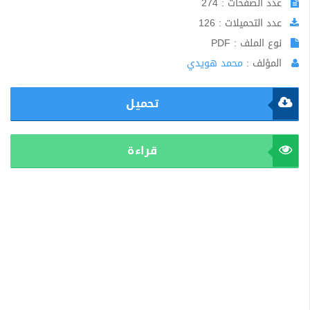
عدد الصفحات : 274
عدد التحميلات : 126
نوع الملف : PDF
المؤلف :
محمد هويدي
تحميل
قراءة