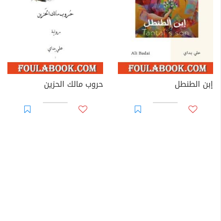
إبن الطنطل
حروب مالك الحزين