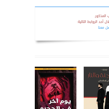
 المذكور.
 أحد الروابط التالية:
صل معنا