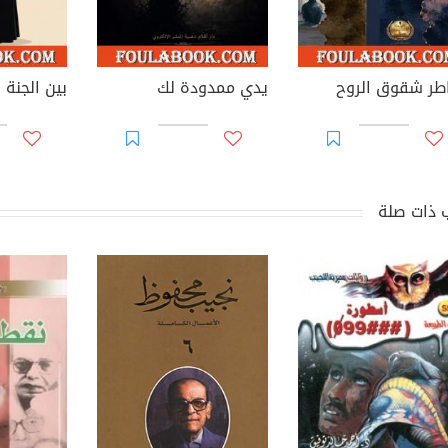
طر شقوق الروح
يدي ممدودة لك
بين الجنة و
 ذات صلة