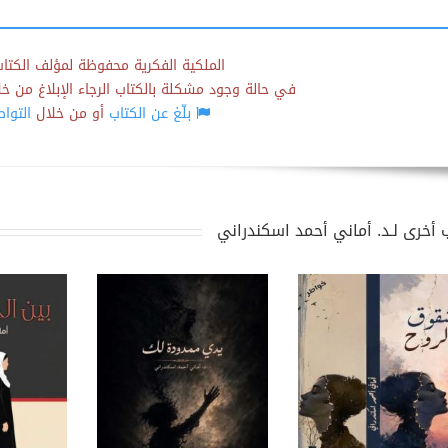
الملكية الفكرية محفوظة لمؤلف الكتاب
في حالة وجود مشكلة بالكتاب الرجاء الإبلاغ من خلال
بلّغ عن الكتاب
أو من خلال
التوا
 أخرى لـد. أماني أحمد اسكندراني