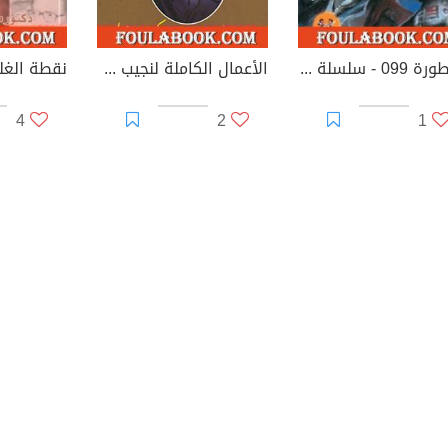
أسطورة 099 - سلسلة ما وراء الطبيعة
الأعمال الكاملة لنجيب محفوظ 6
نقطة الغل
4
2
1