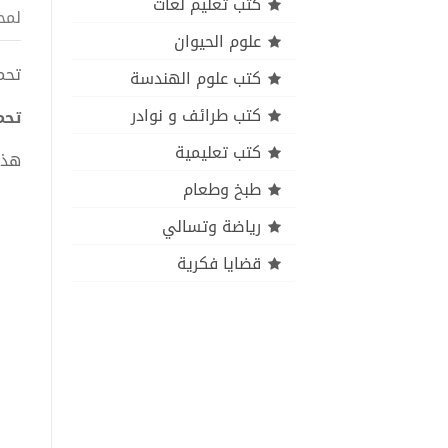
كتب تعليم لغات
لمح
علوم الحيوان
تحميل 
كتب علوم الهندسة
كتب طرائف و نوادر
تحميل
كتب تعليمية
هذا
طبخ وطعام
رياضة وتسالي
قضايا فكرية