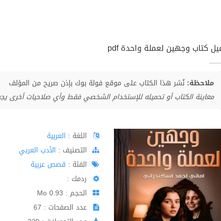
يل كتاب وجهين لعملة واحدة pdf
ملاحظة:
نُشر هذا الكتاب على موقع فولة بوك بإذن صريح من المؤلف
معاينة الكتاب أو تحميله للإستخدام الشخصي فقط وأي صلاحيات أخرى يج
اللغة :
العربية
اﻟﺘﺼﻨﻴﻒ :
الأدب العربي
الفئة :
قصص عربية
ردمك :
الحجم : 0.93 Mo
عدد الصفحات : 67