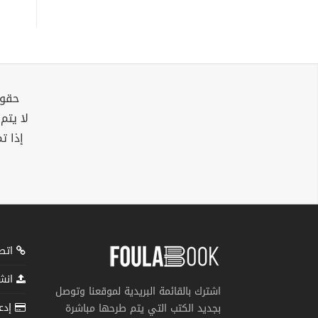
حقوق
لا يتم
إذا ت
اتصل
انشر
اشترك بالقائمة البريدية لموقعنا وتوصل
إدعم
بجديد الكتب التي يتم طرحها مباشرة