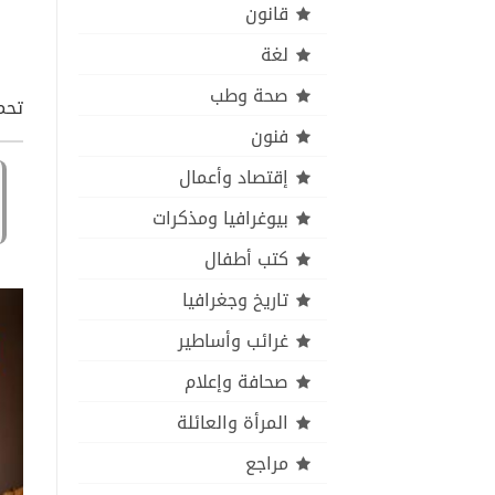
قانون
لغة
صحة وطب
تحم
فنون
إقتصاد وأعمال
بيوغرافيا ومذكرات
كتب أطفال
تاريخ وجغرافيا
غرائب وأساطير
صحافة وإعلام
المرأة والعائلة
مراجع