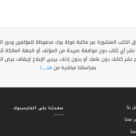
 الكتب المنشورة عبر مكتبة فولة بوك محفوظة للمؤلفين ودور ال
 نشر أي كتاب دون موافقة صريحة من المؤلف أو الجهة المالكة ل
م نشر كتابك دون علمك أو بدون إذنك، يرجى الإبلاغ لإيقاف عرض ال
بمراسلتنا مباشرة من
هنــــــا
 بنا
صفحتنا على الفايسبوك
 معنا
نا