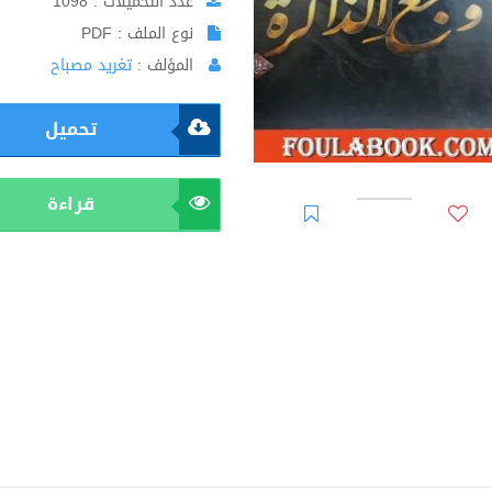
عدد التحميلات : 1098
نوع الملف : PDF
المؤلف :
تغريد مصباح
تحميل
قراءة