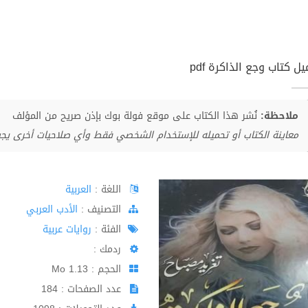
ل كتاب وجع الذاكرة pdf
ملاحظة:
نُشر هذا الكتاب على موقع فولة بوك بإذن صريح من المؤلف
معاينة الكتاب أو تحميله للإستخدام الشخصي فقط وأي صلاحيات أخرى يج
اللغة :
العربية
اﻟﺘﺼﻨﻴﻒ :
الأدب العربي
الفئة :
روايات عربية
ردمك :
الحجم : 1.13 Mo
عدد الصفحات : 184