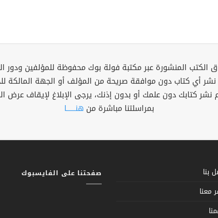
 الكتب المنشورة عبر مكتبة فولة بوك محفوظة للمؤلفين ودور ال
 نشر أي كتاب دون موافقة صريحة من المؤلف أو الجهة المالكة ل
م نشر كتابك دون علمك أو بدون إذنك، يرجى الإبلاغ لإيقاف عرض ال
بمراسلتنا مباشرة من
هنــــــا
 بنا
صفحتنا على الفايسبوك
 معنا
نا