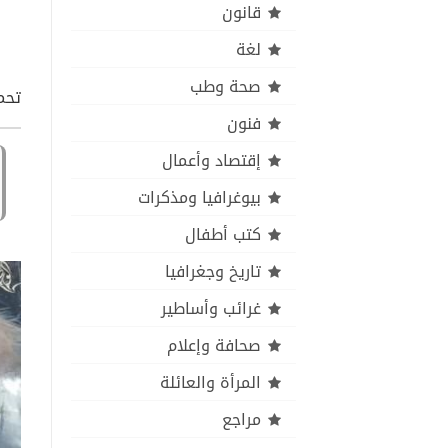
قانون
لغة
صحة وطب
تحمي
فنون
إقتصاد وأعمال
بيوغرافيا ومذكرات
كتب أطفال
تاريخ وجغرافيا
غرائب وأساطير
صحافة وإعلام
المرأة والعائلة
مراجع