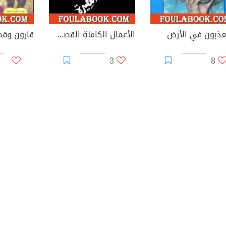
عذبون في الأرض
الأعمال الكاملة القصص القصيرة الجزء الثاني
قارون وق
3
8