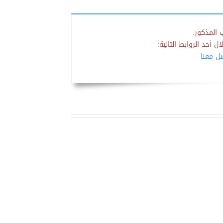
 المذكور.
 أحد الروابط التالية:
صل معنا