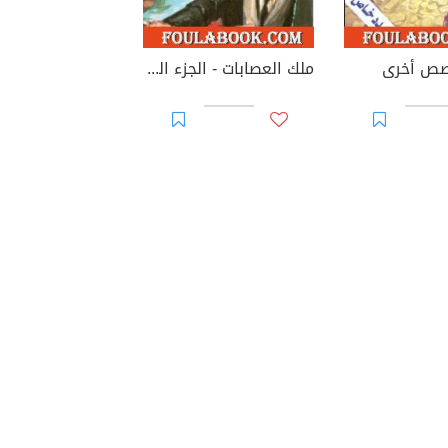
صص أخرى
ملك العصابات - الجزء الثاني - سلسلة رجل المستحيل