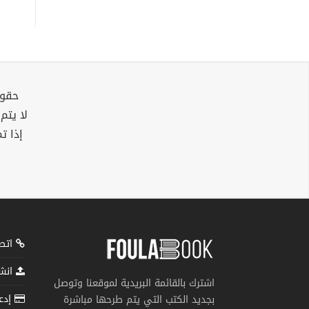
حقوق
لا يتم
إذا ت
اتصل
انشر
اشترك بالقائمة البريدية لموقعنا وتوصل
إدعم
بجديد الكتب التي يتم طرحها مباشرة