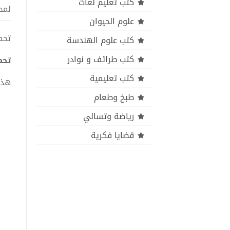
كتب تعليم لغات
لمح
علوم الحيوان
تحميل 
كتب علوم الهندسة
كتب طرائف و نوادر
تحميل
كتب تعليمية
هذا
طبخ وطعام
رياضة وتسالي
قضايا فكرية