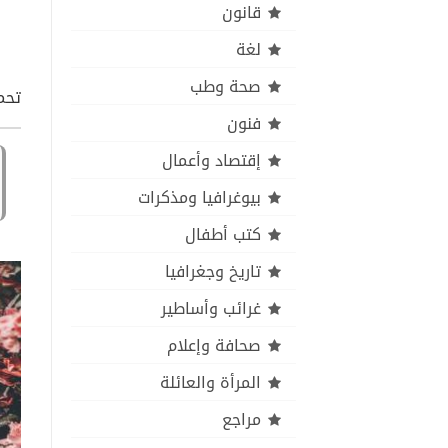
قانون
لغة
صحة وطب
تحم
فنون
إقتصاد وأعمال
بيوغرافيا ومذكرات
كتب أطفال
تاريخ وجغرافيا
غرائب وأساطير
صحافة وإعلام
المرأة والعائلة
مراجع