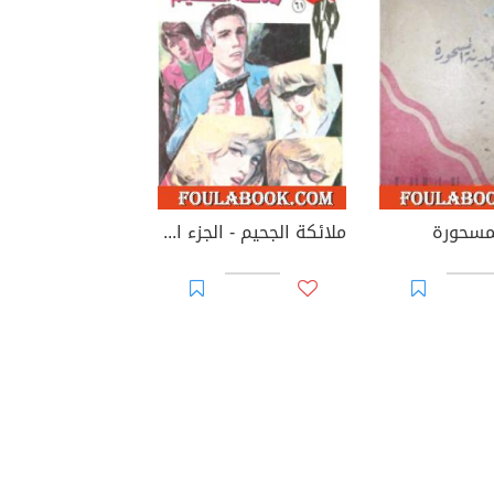
لمسحورة
ملائكة الجحيم - الجزء الأول - سلسلة رجل المستحيل