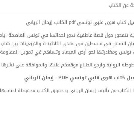
ة عن الكتاب
 كتاب هوى قلبي تونسي pdf الكاتب إيمان الرياني
ية تتمحور حول قصة عاطفية تدور احداثها في تونس العاصمة ايام 
يان المحتل في فلسطين في عقدي الثلاثينات والاربعينات بين شا
 تونس ومغادرتها نحو أرض الميعاد وتساهم في تمويل المقاومة 
وطة الرواية وارجو الطباع موقعكم عليها والموافقة على نشرها وت
ل كتاب هوى قلبي تونسي PDF - إيمان الرياني
 الكتاب من تأليف إيمان الرياني و حقوق الكتاب محفوظة لصاحبها