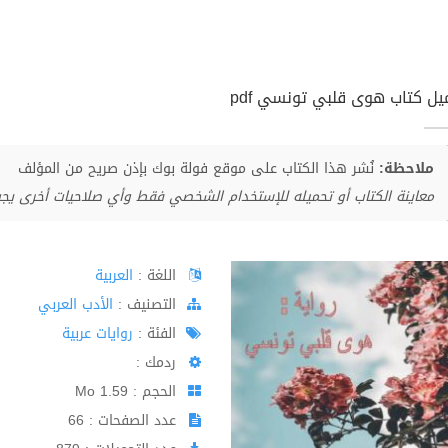
يل كتاب هوى قلبي تونسي pdf
ملاحظة:
نُشر هذا الكتاب على موقع فولة بوك بإذن صريح من المؤلف
معاينة الكتاب أو تحميله للإستخدام الشخصي فقط وأي صلاحيات أخرى يج
اللغة :
العربية
اﻟﺘﺼﻨﻴﻒ :
الأدب العربي
الفئة :
روايات عربية
ردمك :
الحجم : 1.59 Mo
عدد الصفحات : 66