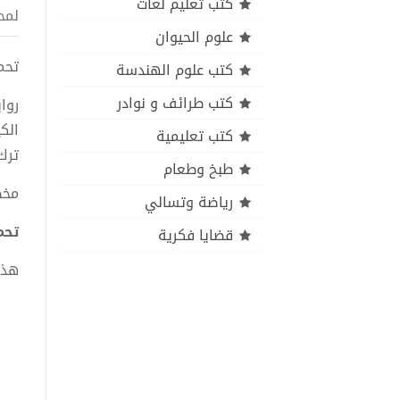
كتب تعليم لغات
لمح
علوم الحيوان
تحميل
كتب علوم الهندسة
كتب طرائف و نوادر
روا
الك
كتب تعليمية
ترك
طبخ وطعام
مخط
رياضة وتسالي
تحمي
قضايا فكرية
هذا