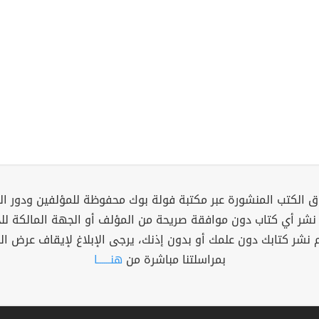
 الكتب المنشورة عبر مكتبة فولة بوك محفوظة للمؤلفين ودور ال
 نشر أي كتاب دون موافقة صريحة من المؤلف أو الجهة المالكة ل
م نشر كتابك دون علمك أو بدون إذنك، يرجى الإبلاغ لإيقاف عرض ال
بمراسلتنا مباشرة من
هنــــــا