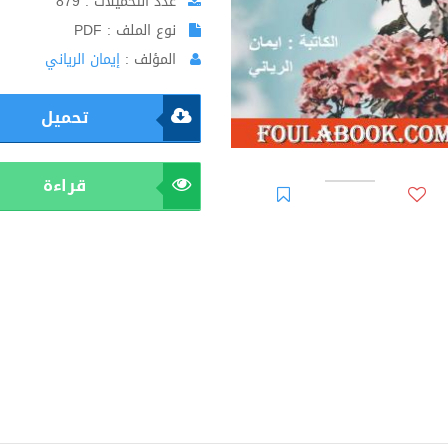
عدد التحميلات : 879
نوع الملف : PDF
المؤلف :
إيمان الرياني
تحميل
قراءة