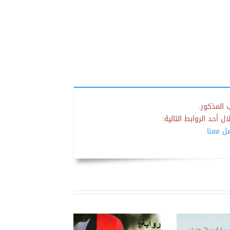
 المذكور.
 أحد الروابط التالية:
صل معنا