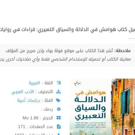
يل كتاب هوامش في الدلالة والسياق التعبيري: قراءات في روايات عرب
ملاحظة:
نُشر هذا الكتاب على موقع فولة بوك بإذن صريح من المؤلف
معاينة الكتاب أو تحميله للإستخدام الشخصي فقط وأي صلاحيات أخرى يج
اللغة :
العربية
اﻟﺘﺼﻨﻴﻒ :
الأدب العربي
الفئة :
دراسات أدبية
ردمك :
الحجم : 1.86 Mo
عدد الصفحات : 171