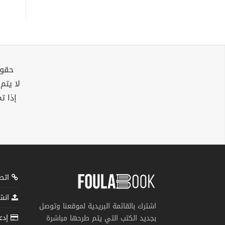
حقوق
لا يتم
إذا ت
اتصل
انشر
اشترك بالقائمة البريدية لموقعنا وتوصل
إدعم
بجديد الكتب التي يتم طرحها مباشرة