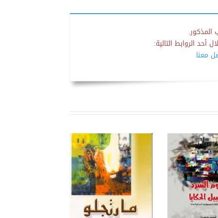
 المذكور.
 أحد الروابط التالية:
صل معنا