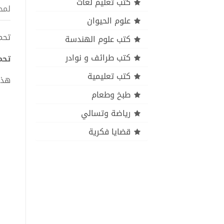
كتب تعليم لغات
لمح
علوم الحيوان
تحمي
كتب علوم الهندسة
كتب طرائف و نوادر
تحمي
كتب تعليمية
هذا
طبخ وطعام
رياضة وتسالي
قضايا فكرية