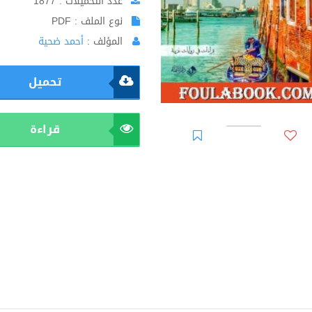
عدد التحميلات : 1877
نوع الملف : PDF
المؤلف :
أحمد ضحية
تحميل
قراءة