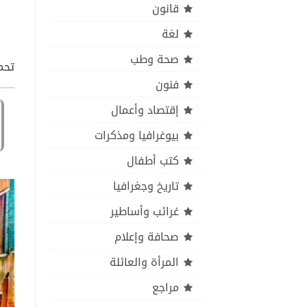
قانون
لغة
صحة وطب
تحم
فنون
إقتصاد وأعمال
بيوغرافيا ومذكرات
كتب أطفال
تاريخ وجغرافيا
غرائب وأساطير
صحافة وإعلام
المرأة والعائلة
مراجع