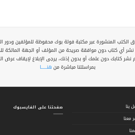
 الكتب المنشورة عبر مكتبة فولة بوك محفوظة للمؤلفين ودور ال
 نشر أي كتاب دون موافقة صريحة من المؤلف أو الجهة المالكة ل
م نشر كتابك دون علمك أو بدون إذنك، يرجى الإبلاغ لإيقاف عرض ال
بمراسلتنا مباشرة من
هنــــــا
 بنا
صفحتنا على الفايسبوك
 معنا
نا