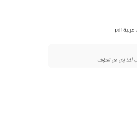
ية pdf
ب أخذ إذن من المؤلف