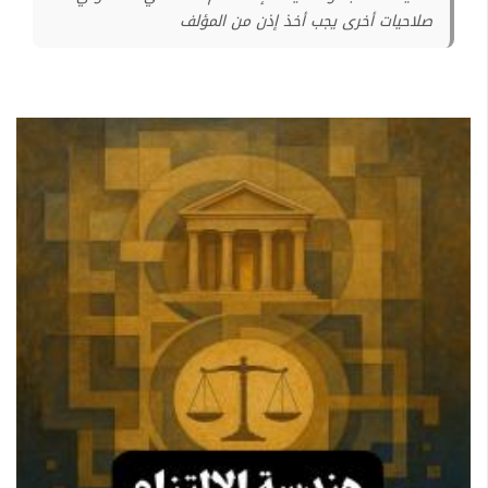
صلاحيات أخرى يجب أخذ إذن من المؤلف