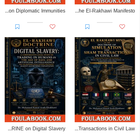
EL-RAKHAWI MONOGRAPH on Diplomatic Immunities
Prisoner of Perception: The El-Rakhawi Manifesto
EL-RAKHAWI DOCTRINE on Digital Slavery
EL RAKHAWI MIND on the Doctrine of Simulation and Sham Transactions in Civil Law