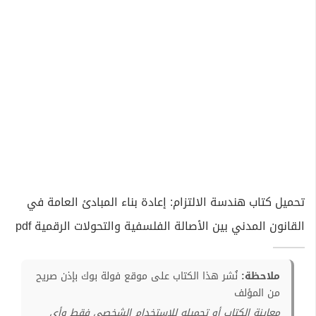
تحميل كتاب هندسة الالتزام: إعادة بناء المبادئ العامة في
القانون المدني بين الأصالة الفلسفية والتحولات الرقمية pdf
ملاحظة:
نُشر هذا الكتاب على موقع فولة بوك بإذن صريح
من المؤلف
معاينة الكتاب أو تحميله للإستخدام الشخصي فقط وأي