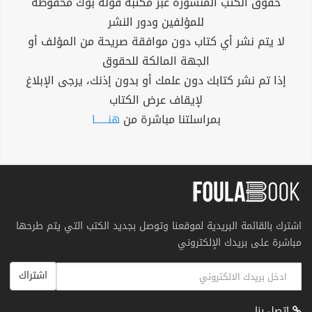
حقوق الكتب المنشورة عبر مكتبة فولة بوك محفوظة
للمؤلفين ودور النشر
لا يتم نشر أي كتاب دون موافقة صريحة من المؤلف أو
الجهة المالكة للحقوق
إذا تم نشر كتابك دون علمك أو بدون إذنك، يرجى الإبلاغ
لإيقاف عرض الكتاب
بمراسلتنا مباشرة من
هنــــــا
اشترك بالقائمة البريدية لموقعنا وتوصل بجديد الكتب التي يتم طرحها
مباشرة على بريدك الإلكتروني
اشتراك
اتصل بنا