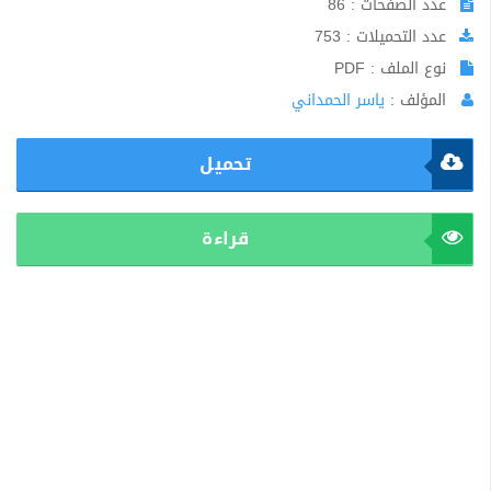
عدد الصفحات : 86
عدد التحميلات : 753
نوع الملف : PDF
المؤلف :
ياسر الحمداني
تحميل
قراءة