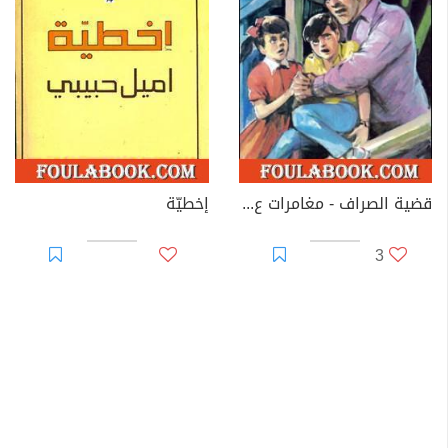
قضية الصراف - مغامرات ع×2
إخطيّة
3