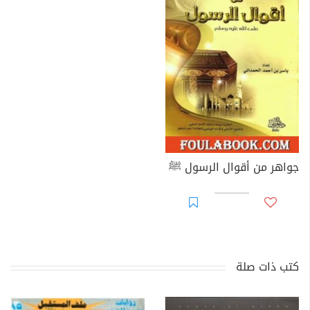
جواهر من أقوال الرسول ﷺ
كتب ذات صلة