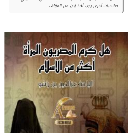
صلاحيات أخرى يجب أخذ إذن من المؤلف