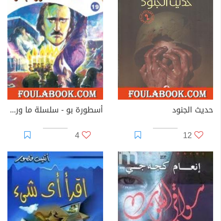
حديث الجنود
أسطورة بو - سلسلة ما وراء الطبيعة
4
12