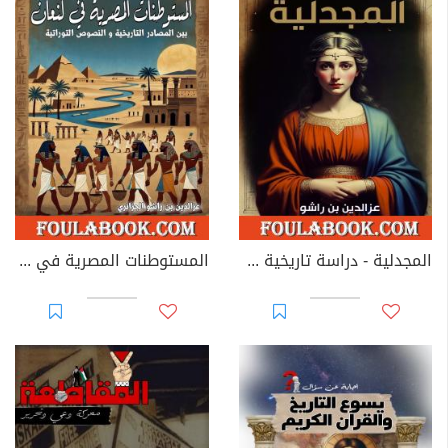
المجدلية - دراسة تاريخية حول شخصية مريم المجدلية
المستوطنات المصرية في كنعان بين المصادر التاريخية والنصوص التوراتية