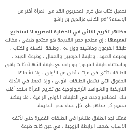
تحميل كتاب هل كرم المصريون القدامى المرأة أكثر من
الإسلام؟ pdf الكاتب عزالدين بن راشو
مظاهر تكريم الأنثى في الحضارة المصرية لا نستطيع
تعميمها
: إن مجتمع مصر القديمة هو مجتمع طبقي ، فكانت
طبقة الفرعون وحاشيته ووزراءه ، وطبقة الكهنة والكتاب ،
وطبقة الجنود ، وطبقة الحرفيين والعمال ، وطبقة العبيد ،
وباستثناء طبقة الفرعون ووزراءه مع طبقة الكهنة كانت باقي
الطبقات تأتي في مراتب أدنى من الأولى ، ولا تشملها
الحقوق التي تشمل الطبقات الأولى ، وإذا تمعنا في الأدلة
التاريخية والشواهد الأركيولوجية عن تكريم المرأة سنجد أغلب
تلك المظاهر وجدت في الطبقات الأولى الراقية ، فلا يمكننا
تعميم كل مظهر على كل نساء مصر القديمة.
فمثلا نجد الطلاق منتشرا في الطبقات الفقيرة حتى لأتفه
الأسباب لضعف الرابطة الزوجية ، في حين كانت طبقة