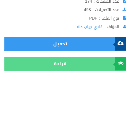
عدد الصفحات : 174
عدد التحميلات : 498
نوع الملف : PDF
المؤلف :
فادي جياب دلة
تحميل
قراءة