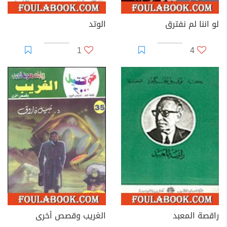
لو اننا لم نفترق
الوتد
1
4
راقصة المعبد
الغريب وقصص أخرى