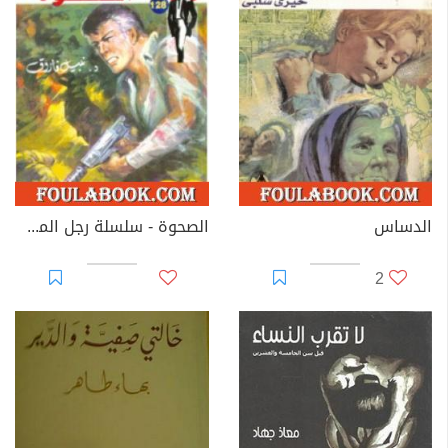
الدساس
الصحوة - سلسلة رجل المستحيل
2