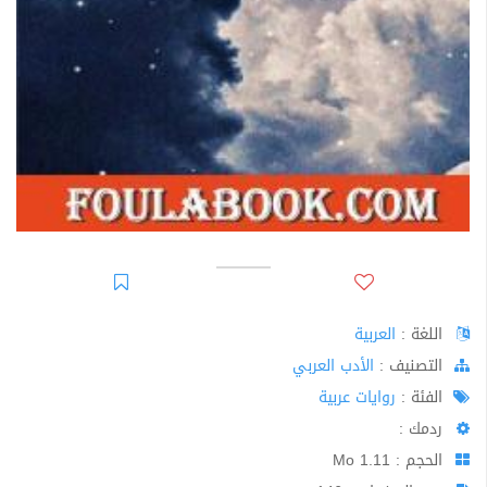
اللغة :
العربية
اﻟﺘﺼﻨﻴﻒ :
الأدب العربي
الفئة :
روايات عربية
ردمك :
الحجم : 1.11 Mo