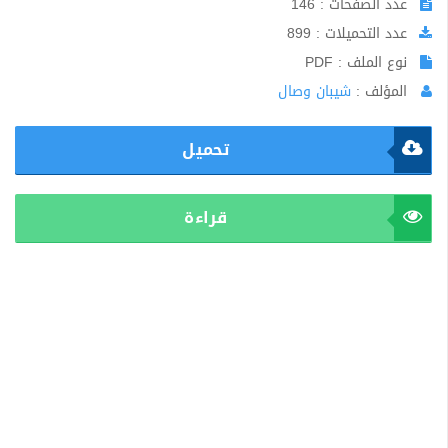
عدد الصفحات : 146
عدد التحميلات : 899
نوع الملف : PDF
المؤلف :
شيبان وصال
تحميل
قراءة