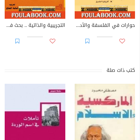
حوارات في الفلسفة والأدب والتحليل النفسي والسياسة
التجريبية والذاتية .. بحث في الطبيعة البشرية وفقا لهيوم
كتب ذات صلة