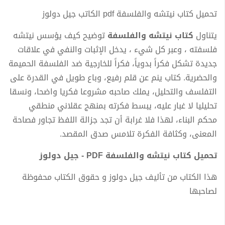
تحميل كتاب نيتشه والفلسفة pdf الكاتب جيل دولوز
يتناول
كتاب نيتشه والفلسفة
توضيح كيف يؤسس نيتشه
فلسفته ، وعبر كل شيء ، يدخل الإثبات والنفي في علاقات
جديدة تشكل فكراً بدوياً، فكراً للخارجية ضد الفلسفة الحميمة
والحضرية. كتاب ينم عن قلم رفيع، وباع طويل في القدرة على
التفلسف والتحليل، يملك صاحبه مشروعا فكريا واضحا، ونسقا
تحليليا لا غبار عليه، يبسط فكرته بمنهج عقلاني منطقي
محكم البناء، لهذا فلا غرابة أن تجد جزالة اللفظ تجاور فصاحة
المعنى، وكثافة الفكرة تلامس صدق المقصد.
تحميل كتاب نيتشه والفلسفة PDF - جيل دولوز
هذا الكتاب من تأليف جيل دولوز و حقوق الكتاب محفوظة
لصاحبها