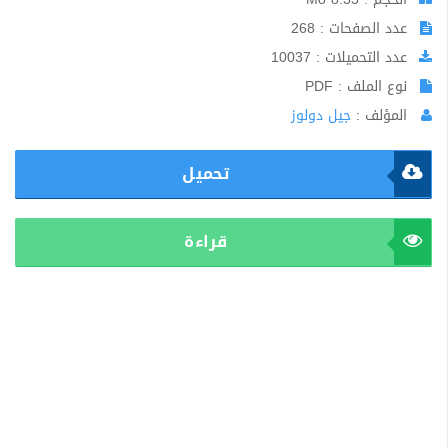
عدد الصفحات : 268
عدد التحميلات : 10037
نوع الملف : PDF
المؤلف :
جيل دولوز
تحميل
قراءة