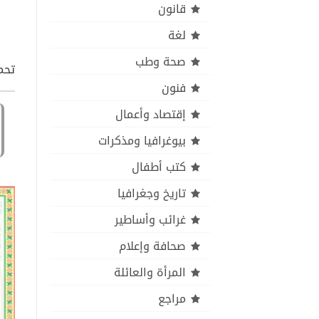
قانون
لغة
صحة وطب
تحميل كتا
فنون
إقتصاد وأعمال
بيوغرافيا ومذكرات
كتب أطفال
تاريخ وجغرافيا
غرائب وأساطير
صحافة وإعلام
المرأة والعائلة
مراجع