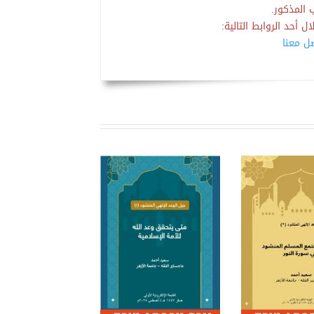
 المذكور.
 أحد الروابط التالية:
صل معنا