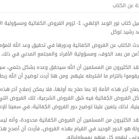
ة عن الكتاب
د رشيد توكل
دث الكتاب عن الفروض الكفائية ودورها في تحقيق وعد الله للمؤم
أمن من بعد الخوف، ومسؤولية الأفراد والمجتمع المدني في ذلك.
قد الكثيرون من المسلمين أن الله سيحقق وعده بشكل حتمي، سوا
يقوموا بالتزام ما اشترطه عليهم. ومن هنا أردت توضيح أن الله رب
صلح آخِر هذه الأمة إلا بما صلح به أولها، فلا يمكن إصلاح آخر هذه 
كل الفروض الكِفائية فيه شق الفروض الشرعية، تلك الفروض التي
ينية. لذلك يتعين علينا توضيح دور الفروض الكِفائية، في سعينا للإص
قد الكثيرون من المسلمين أن الفروض الكفائية محدودة، وأنه ليس
ولة هو الدور الوحيد في القيام بهذه الفروض، فأردت أن أصحح هذا 
دني، ليقوم كل منهم بمسؤولياته.