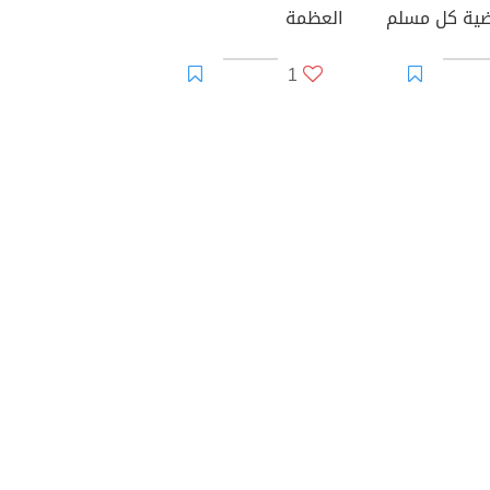
ية كل مسلم
العظمة
1