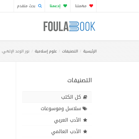
مهمتنا
إدعمنا
بحث متقدم
الرئيسية
التصنيفات
علوم إسلامية
نور الوعد الإلهي، 1- لزوم الفروض الكفائية ومسؤولية الأفراد والمجتمع المدني
التصنيفات
كل الكتب
سلاسل وموسوعات
الأدب العربي
الأدب العالمي