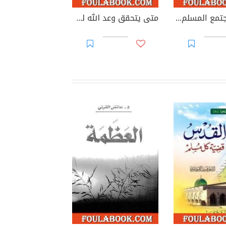
ملامح المجتمع المسلم المنشود في سورة النور
متى يتحقق وعد الله للأمة الإسلامية