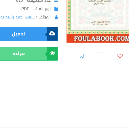
عدد التحميلات : 820
نوع الملف : PDF
المؤلف :
سعيد أحمد رشيد تو
تحميل
قراءة