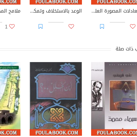
المعادلات المصورة العلمية في التمكين للأمة الإسلامية
الوعد بالاستخلاف وتمكين الدين والأمن (المقاصد - المآلات - المقدمات - المراحل) - الجزء الأول
1
 ذات صلة