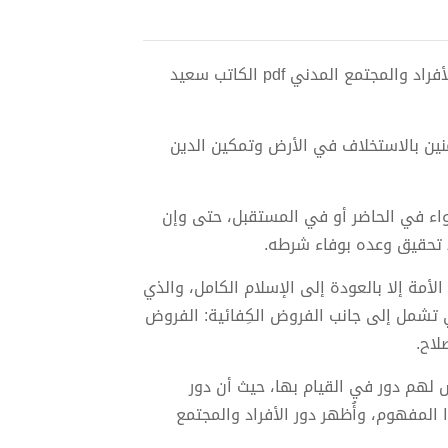
تحميل كتاب نور الوعد الإلهي، 1- لزوم الفروض الكفائية ومسؤولية الأفراد والمجتمع المدني pdf الكاتب سعيد
نين بالاستخلاف في الأرض وتمكين الدين
ء في الحاضر أو في المستقبل، حتى وإن
ط تحقيق وعده بوفاء شرطه.
الأمة إلا بالعودة إلى الإسلام الكامل، والذي
 تشمل إلى جانب الفروض الكِفائية: الفروض
لاح.
 لهم دور في القيام بها، حيث أن دور
المفهوم، وأُظهر دور الأفراد والمجتمع