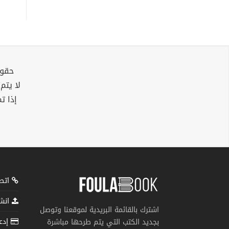
حقوق
لا يتم
إذا ت
اتصل
انشر
اشترك بالقائمة البريدية لموقعنا وتوصل
إدعم
بجديد الكتب التي يتم طرحها مباشرة