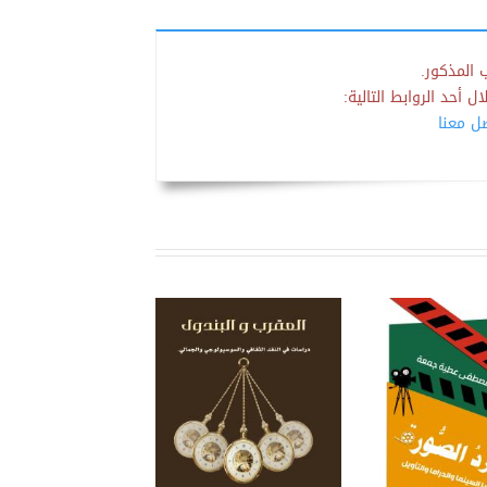
 المذكور.
 أحد الروابط التالية:
صل معنا