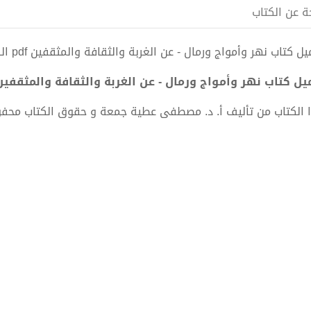
ة عن الكتاب
 كتاب نهر وأمواج ورمال - عن الغربة والثقافة والمثقفين pdf الكاتب أ. د. مصطفى عطية جمعة
ل كتاب نهر وأمواج ورمال - عن الغربة والثقافة والمثقفين PDF - أ. د. مصطفى عطية جم
 الكتاب من تأليف أ. د. مصطفى عطية جمعة و حقوق الكتاب محف