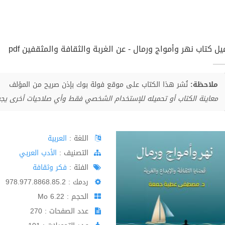
ل كتاب نهر وأمواج ورمال - عن الغربة والثقافة والمثقفين pdf
ملاحظة:
نُشر هذا الكتاب على موقع فولة بوك بإذن صريح من المؤلف
معاينة الكتاب أو تحميله للإستخدام الشخصي فقط وأي صلاحيات أخرى يج
اللغة :
العربية
اﻟﺘﺼﻨﻴﻒ :
الأدب العربي
الفئة :
فكر وثقافة
ردمك : 978.977.8868.85.2
الحجم : 6.22 Mo
عدد الصفحات : 270