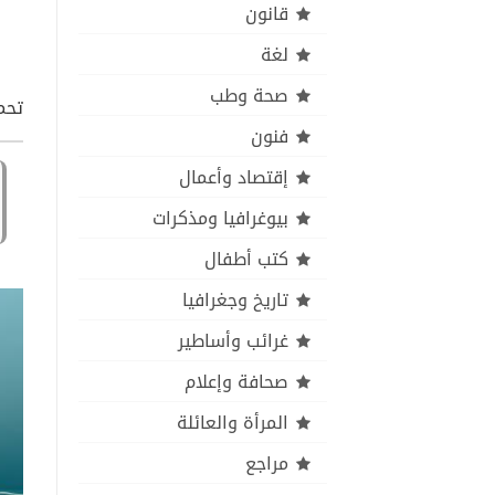
قانون
لغة
صحة وطب
تحمي
فنون
إقتصاد وأعمال
بيوغرافيا ومذكرات
كتب أطفال
تاريخ وجغرافيا
غرائب وأساطير
صحافة وإعلام
المرأة والعائلة
مراجع