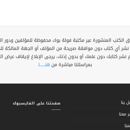
 الكتب المنشورة عبر مكتبة فولة بوك محفوظة للمؤلفين ودور ال
 نشر أي كتاب دون موافقة صريحة من المؤلف أو الجهة المالكة ل
م نشر كتابك دون علمك أو بدون إذنك، يرجى الإبلاغ لإيقاف عرض ال
بمراسلتنا مباشرة من
هنــــــا
 بنا
صفحتنا على الفايسبوك
 معنا
نا