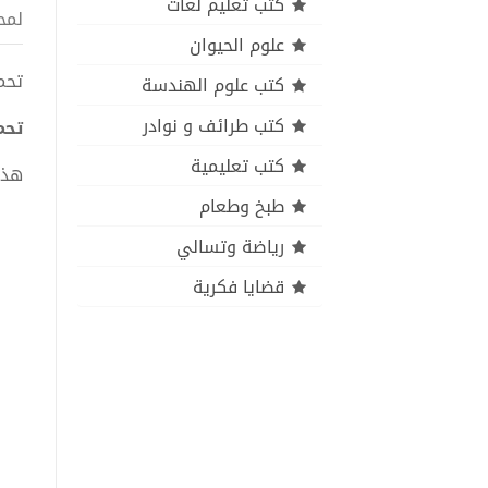
كتب تعليم لغات
لمح
علوم الحيوان
تحميل
كتب علوم الهندسة
كتب طرائف و نوادر
تحمي
كتب تعليمية
هذا
طبخ وطعام
رياضة وتسالي
قضايا فكرية