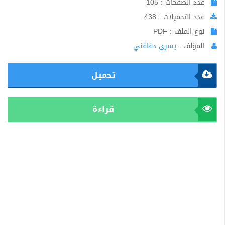
عدد الصفحات : 105
عدد التحميلات : 438
نوع الملف : PDF
المؤلف :
يسرى دفافني
تحميل
قراءة