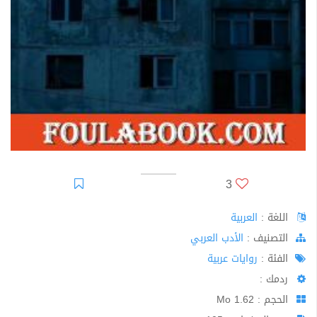
3
اللغة :
العربية
اﻟﺘﺼﻨﻴﻒ :
الأدب العربي
الفئة :
روايات عربية
ردمك :
الحجم : 1.62 Mo