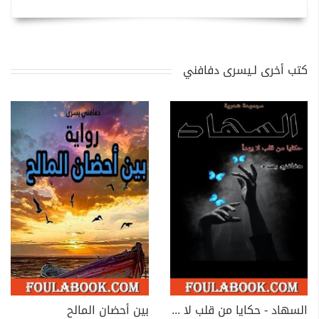
كتب أخرى لـيسرى دفافني
السهاد - حكايا من قلب لا يهدأ
بين أحضان المالح