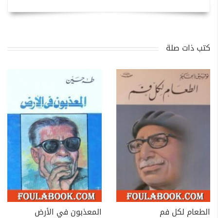
كتب ذات صلة
الطعام لكل فم
المعذبون في الأرض