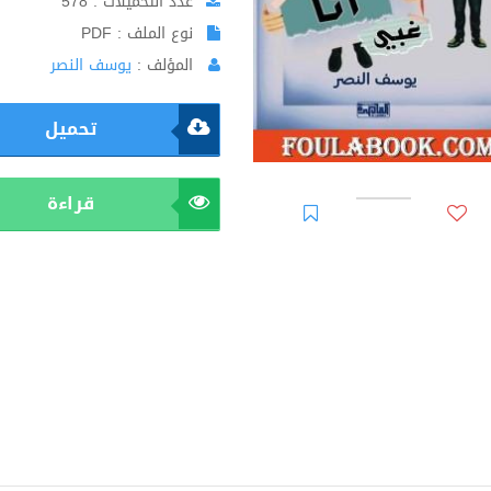
عدد التحميلات : 578
نوع الملف : PDF
المؤلف :
يوسف النصر
تحميل
قراءة