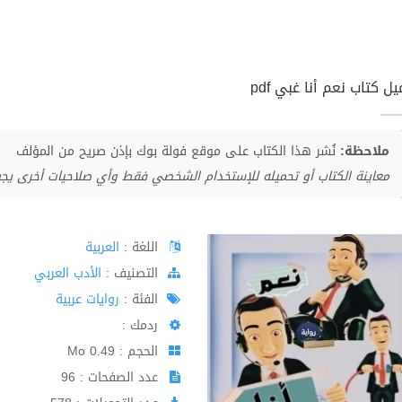
ل كتاب نعم أنا غبي pdf
ملاحظة:
نُشر هذا الكتاب على موقع فولة بوك بإذن صريح من المؤلف
معاينة الكتاب أو تحميله للإستخدام الشخصي فقط وأي صلاحيات أخرى يج
اللغة :
العربية
اﻟﺘﺼﻨﻴﻒ :
الأدب العربي
الفئة :
روايات عربية
ردمك :
الحجم : 0.49 Mo
عدد الصفحات : 96