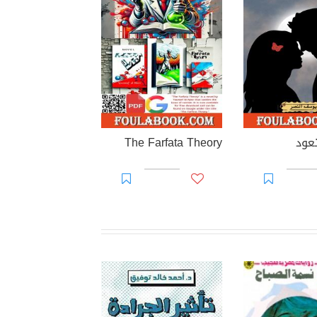
تعود
The Farfata Theory