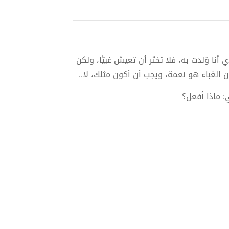
وُلدت به، فلا تختَر أن تعيش غبيًّا، ولكن
ن الغباء هو نعمة، ويجب أن أكون مثلك، لا..
: ماذا أفعل؟