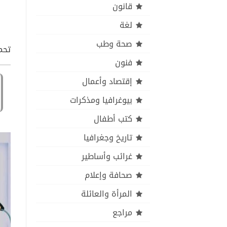
قانون
لغة
صحة وطب
تحمي
فنون
إقتصاد وأعمال
بيوغرافيا ومذكرات
كتب أطفال
تاريخ وجغرافيا
غرائب وأساطير
صحافة وإعلام
المرأة والعائلة
مراجع