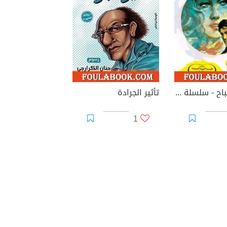
نسمة الصباح - سلسلة زهور
تأثير الجرادة
1