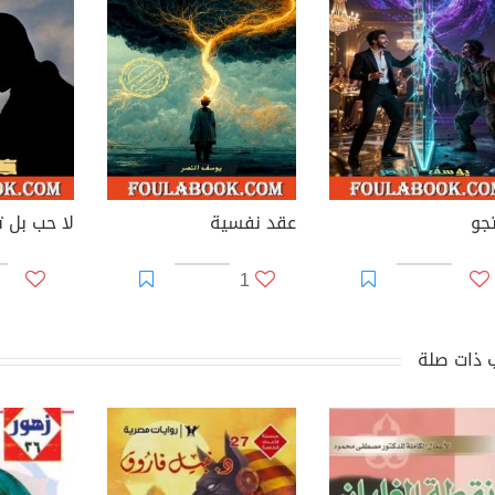
جو
عقد نفسية
لا حب بل 
1
 ذات صلة