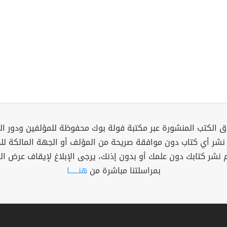
 الكتب المنشورة عبر مكتبة فولة بوك محفوظة للمؤلفين ودور ال
 نشر أي كتاب دون موافقة صريحة من المؤلف أو الجهة المالكة ل
م نشر كتابك دون علمك أو بدون إذنك، يرجى الإبلاغ لإيقاف عرض ال
بمراسلتنا مباشرة من
هنــــــا