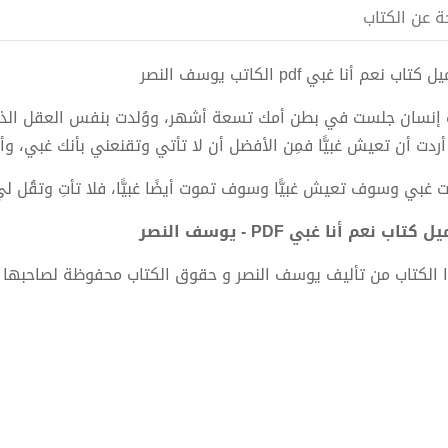
ة عن الكتاب
كتاب نعم أنا غبي pdf الكاتب يوسف النصر
َ إنسان جلست في بطن أمك تسعة أشهر، ووُلدت بنفس العقل الذي أنا 
 أردت أن تعيش غبيًّا فمِن الأفضل أن لا تأتي وتقنعني بأنك غبي، وأ
ت غبي وسوف تعيش غبيًّا وسوف تموت أيضًا غبيًّا، فلا تأتِ وتقُل لي
 كتاب نعم أنا غبي PDF - يوسف النصر
 الكتاب من تأليف يوسف النصر و حقوق الكتاب محفوظة لصاحبها