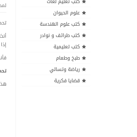
كتب تعليم لغات
لمح
علوم الحيوان
تحميل 
كتب علوم الهندسة
كتب طرائف و نوادر
أنت
إذا
كتب تعليمية
فأن
طبخ وطعام
رياضة وتسالي
تحميل
قضايا فكرية
هذا