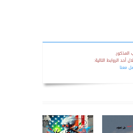
 المذكور.
 أحد الروابط التالية:
صل معنا