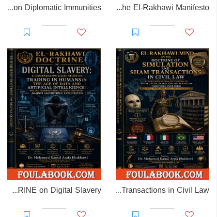
EL-RAKHAWI MONOGRAPH on Diplomatic Immunities
Prisoner of Perception: The El-Rakhawi Manifesto
EL-RAKHAWI DOCTRINE on Digital Slavery
EL RAKHAWI MIND on the Doctrine of Simulation and Sham Transactions in Civil Law