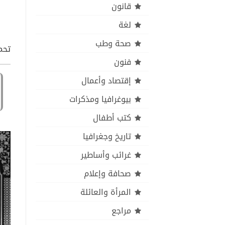
قانون
لغة
صحة وطب
تحم
فنون
إقتصاد وأعمال
بيوغرافيا ومذكرات
كتب أطفال
تاريخ وجغرافيا
غرائب وأساطير
صحافة وإعلام
المرأة والعائلة
مراجع