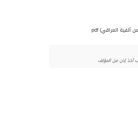
لفية العراقي) pdf
ب أخذ إذن من المؤلف