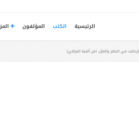
الرئيسية
الكتب
المؤلفون
المز
حافت في النظم والعلل، (من ألفية العراقي)