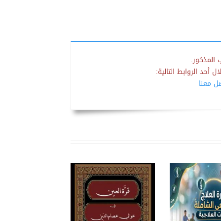
 المذكور.
 أحد الروابط التالية:
صل معنا