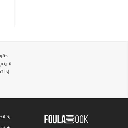
حقوق
لا يتم
إذا ت
اتصل