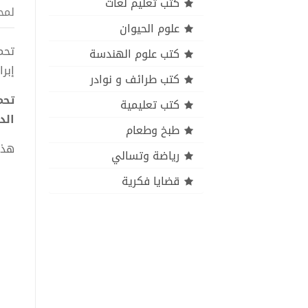
كتب تعليم لغات
لمح
علوم الحيوان
كتب علوم الهندسة
إبر
كتب طرائف و نوادر
كتب تعليمية
الد
طبخ وطعام
هذا
رياضة وتسالي
قضايا فكرية