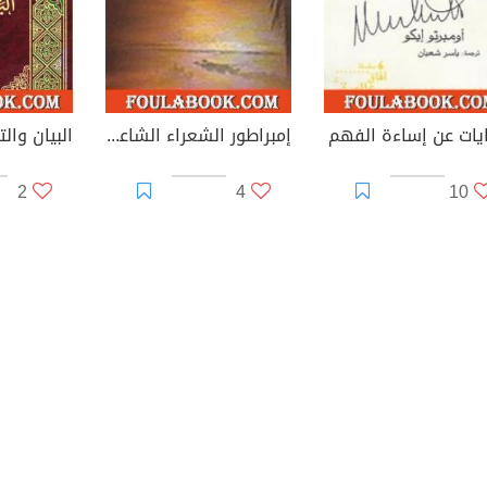
يات عن إساءة الفهم
إمبراطور الشعراء الشاعر الأسطورة
2
4
10