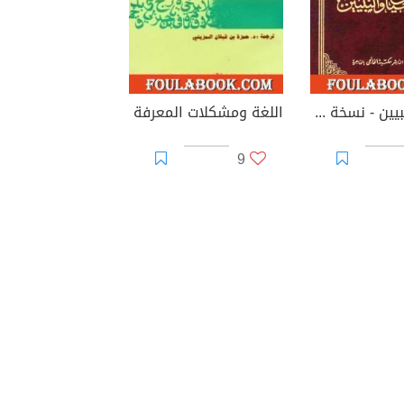
البيان والتبيين - نسخة مضغوطة
اللغة ومشكلات المعرفة
9