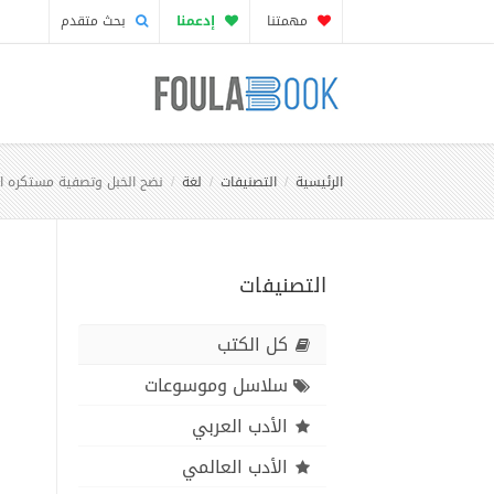
مهمتنا
إدعمنا
بحث متقدم
الرئيسية
التصنيفات
لغة
نضح الخبل وتصفية مستكره الز
التصنيفات
كل الكتب
سلاسل وموسوعات
الأدب العربي
الأدب العالمي