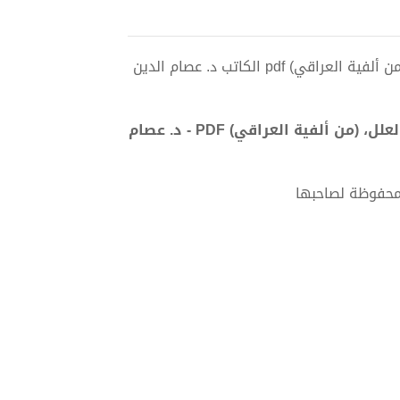
تحميل كتاب نضح الخبل وتصفية مستكره الزِّحافت في النَّظم والعلل، (من ألفية العراقي) pdf الكاتب د. عصام الدين
تحميل كتاب نضح الخبل وتصفية مستكره الزِّحافت في النَّظم والعلل، (من ألفية العراقي) PDF - د. عصام
 محفوظة لصاحبها