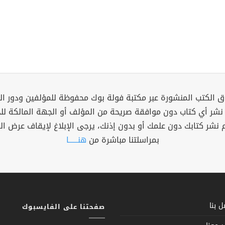
 الكتب المنشورة عبر مكتبة فولة بوك محفوظة للمؤلفين ودور ال
 نشر أي كتاب دون موافقة صريحة من المؤلف أو الجهة المالكة ل
م نشر كتابك دون علمك أو بدون إذنك، يرجى الإبلاغ لإيقاف عرض ال
بمراسلتنا مباشرة من
هنــــــا
 بنا
صفحتنا على الفايسبوك