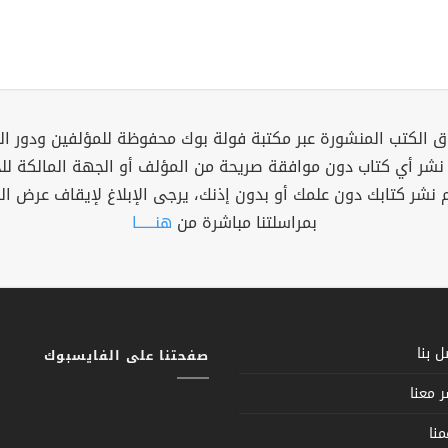
 الكتب المنشورة عبر مكتبة فولة بوك محفوظة للمؤلفين ودور ال
 نشر أي كتاب دون موافقة صريحة من المؤلف أو الجهة المالكة ل
م نشر كتابك دون علمك أو بدون إذنك، يرجى الإبلاغ لإيقاف عرض ال
بمراسلتنا مباشرة من
هنــــــا
 بنا
صفحتنا على الفايسبوك
 معنا
نا