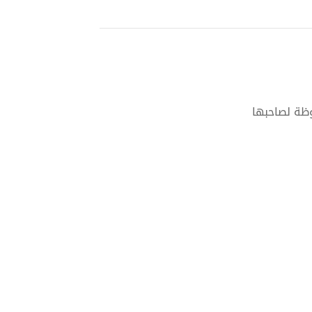
وظة لصاحبها