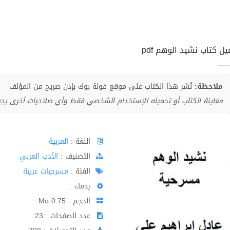
ل كتاب نشيد الوهم pdf
ملاحظة:
نُشر هذا الكتاب على موقع فولة بوك بإذن صريح من المؤلف
معاينة الكتاب أو تحميله للإستخدام الشخصي فقط وأي صلاحيات أخرى يج
اللغة :
العربية
اﻟﺘﺼﻨﻴﻒ :
الأدب العربي
الفئة :
مسرحيات عربية
ردمك :
الحجم : 0.75 Mo
عدد الصفحات : 23