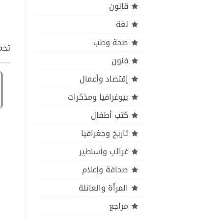
قانون
لغة
صحة وطب
تحمي
فنون
إقتصاد وأعمال
بيوغرافيا ومذكرات
كتب أطفال
تاريخ وجغرافيا
غرائب وأساطير
صحافة وإعلام
المرأة والعائلة
مراجع