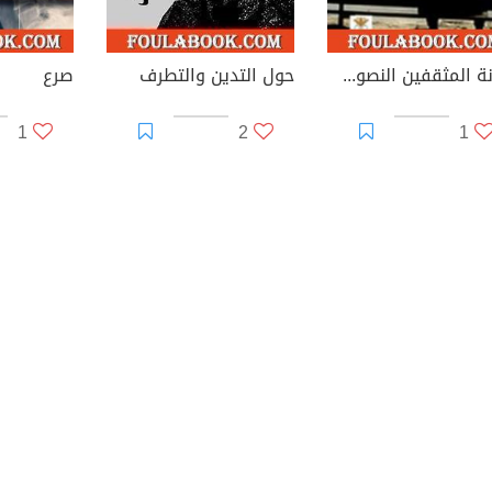
خيانة المثقفين النصوص الأخيرة
حول التدين والتطرف
صرع
1
2
1