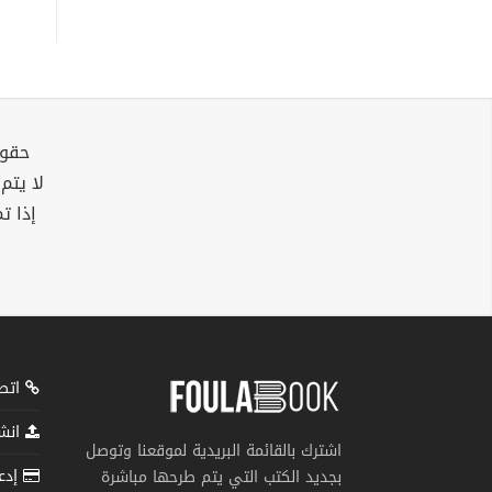
حقوق
لا يتم
إذا ت
اتصل
انشر
اشترك بالقائمة البريدية لموقعنا وتوصل
إدعم
بجديد الكتب التي يتم طرحها مباشرة