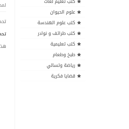
كتب تعليم لغات
لمح
علوم الحيوان
تحميل ك
كتب علوم الهندسة
كتب طرائف و نوادر
تحميل 
كتب تعليمية
هذا
طبخ وطعام
رياضة وتسالي
قضايا فكرية