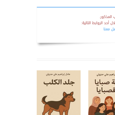
 المذكور.
 أحد الروابط التالية:
صل معنا