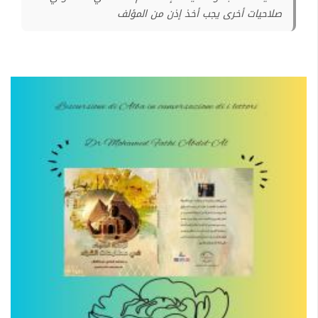
صلاحيات أخرى يجب أخذ إذن من المؤلف