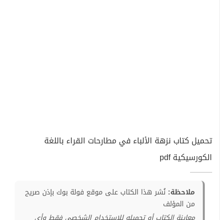
تحميل كتاب نزهة الألباء في مطارحات القراء باللغة
الكورسيكية pdf
ملاحظة:
نُشر هذا الكتاب على موقع فولة بوك بإذن صريح
من المؤلف
معاينة الكتاب أو تحميله للإستخدام الشخصي فقط وأي