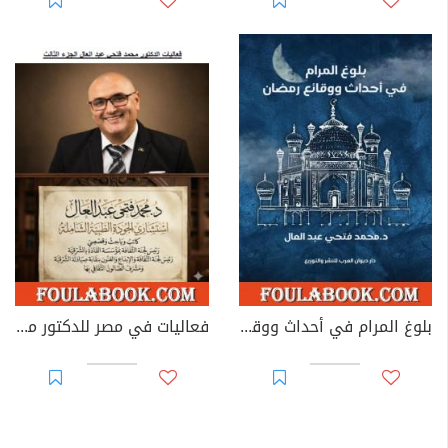
بلوغ المرام في أحداث ووقائع رمضان
فعاليات في مصر للدكتور محمد فتحي عبد العال - الجزء الثالث