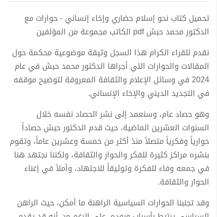
تحميل كتاب نحو إسلام حضاري وإخاء إنساني - حوارات مع
الدكتور محمد حبش pdf الكاتب مجموعة من المؤلفين
نقدم للقراء الكرام هذا السجل وثيقة موضوعية محكمة حول
المقالات والحوارات التي أجراها الدكتور محمد حبش في عام
2024 في وسائل الإعلام والثقافة المعروفة لتوضيح موقفه
في التجديد الديني والإخاء الإنساني.
وهو حصاد عام، وسنعمد إلى نشر الحصاد نفسه خلال
السنوات العشرين الماضية، حيث قدم الدكتور حبش حصاداً
حوارياً وفكرياً متصلاً منذ أكثر من خمسة وعشرين عاماً، وتقوم
بنشره مراكز كثيرة للفكر والحوار والثقافة، ولكننا نجتهد هنا
في جمعه وفاء للفكرة وتوثيقاً للاجتهاد، وأملاً في إغناء
الحوار والثقافة.
وقد تجنبنا الحوارات السياسية الراهنة ما أمكن، حيث الراهن
السياسي يرتبط بأسباب وروده، على الرغم من أنه قد يقدم