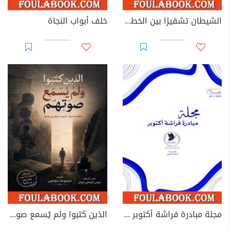
الشيطان تشفيرًا بين الخطاب الروائي العربي والغربي الحديث
خلف أبواب النجاة
مجلة مبادرة فراشة أكتوبر - العدد 39
الذين كتبوا ولم يُسمع صوتهم