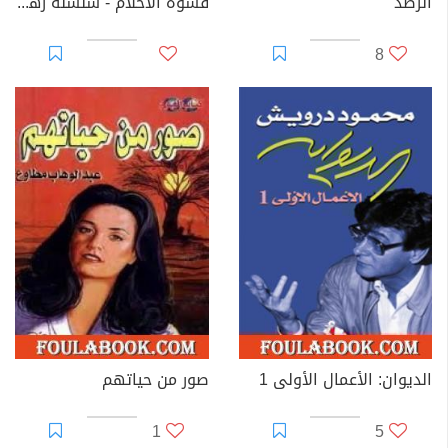
الرصد
قسوة الأحلام - سلسلة زهور
8
الديوان: الأعمال الأولى 1
صور من حياتهم
1
5