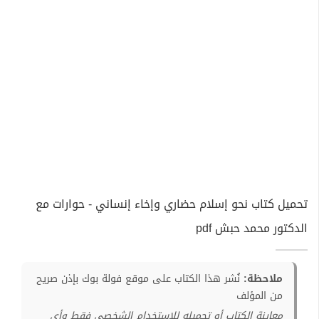
تحميل كتاب نحو إسلام حضاري وإخاء إنساني - حوارات مع
الدكتور محمد حبش pdf
ملاحظة:
نُشر هذا الكتاب على موقع فولة بوك بإذن صريح
من المؤلف
معاينة الكتاب أو تحميله للإستخدام الشخصي فقط وأي