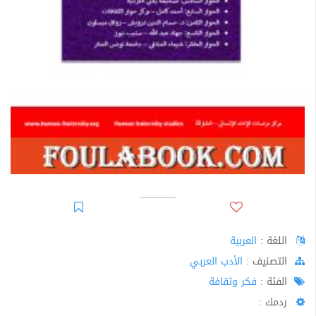
اللغة :
العربية
اﻟﺘﺼﻨﻴﻒ :
الأدب العربي
الفئة :
فكر وثقافة
ردمك :