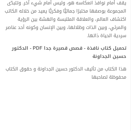
يقف أمام نوافذ انعكاسه هو، وليس أمام شيء آخر. وتتبدّى
المجموعة بوصفها مختبرًا جماليًّا وفكريًّا يعيد من خلاله الكاتب
اكتشاف العالم، والعلاقة الملتبسة والهشة بين الرؤية
والمرئي، وبين الذات وظلالها، وبين الإنسان وكونه أحد عناصر
سردية الحياة ذاتها.
تحميل كتاب نافذة - قصص قصيرة جدا PDF - الدكتور
حسين الجداونة
هذا الكتاب من تأليف الدكتور حسين الجداونة و حقوق الكتاب
محفوظة لصاحبها