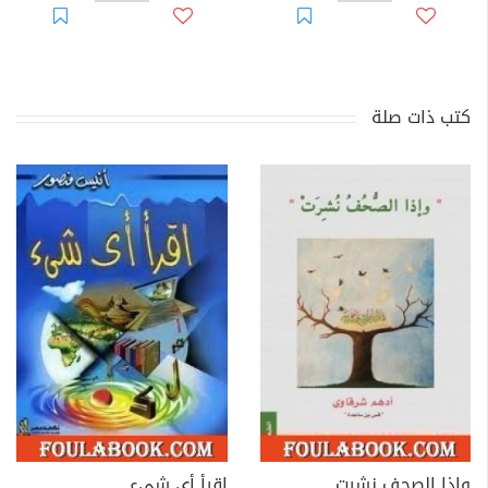
كتب ذات صلة
وإذا الصحف نشرت
اقرأ أي شيء