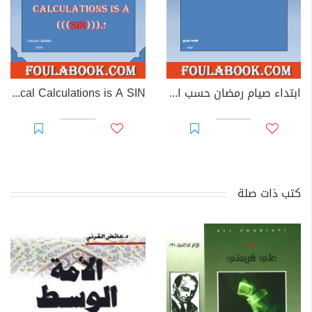
ابتداء صيام رمضان حسب الحساب الفلكي معصية
Starting Ramadan Fasting According to stronomical Calculations is A SIN
كتب ذات صلة