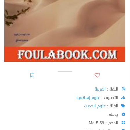
اللغة :
العربية
اﻟﺘﺼﻨﻴﻒ :
علوم إسلامية
الفئة :
علوم الحديث
ردمك :
الحجم : 5.59 Mo