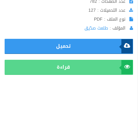
عدد الصفحات : 782
عدد التحميلات : 127
نوع الملف : PDF
المؤلف :
طلعت صدّيق
تحميل
قراءة