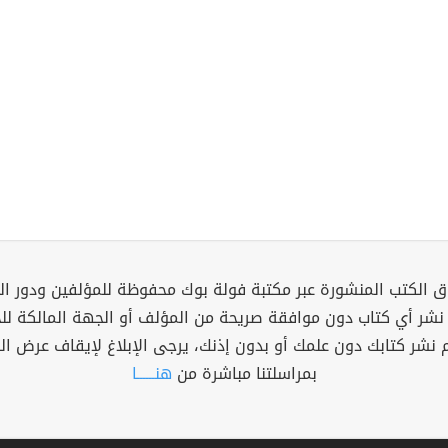
 الكتب المنشورة عبر مكتبة فولة بوك محفوظة للمؤلفين ودور ال
 نشر أي كتاب دون موافقة صريحة من المؤلف أو الجهة المالكة ل
م نشر كتابك دون علمك أو بدون إذنك، يرجى الإبلاغ لإيقاف عرض ال
بمراسلتنا مباشرة من
هنــــــا