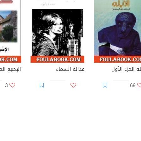
له الجزء الأول
عدالة السماء
الإصبع الم
3
69