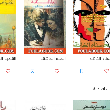
ناء الخائنة
العمة العاشقة
القضية ال
 ذات صلة