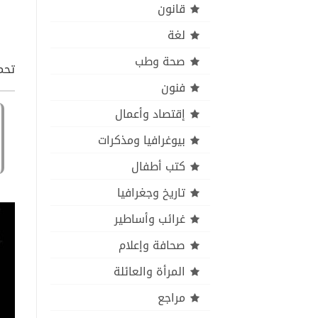
قانون
لغة
صحة وطب
تحمي
فنون
إقتصاد وأعمال
بيوغرافيا ومذكرات
كتب أطفال
تاريخ وجغرافيا
غرائب وأساطير
صحافة وإعلام
المرأة والعائلة
مراجع