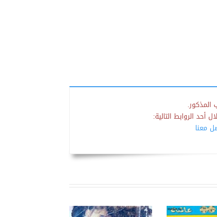
 المذكور.
 أحد الروابط التالية:
صل معنا