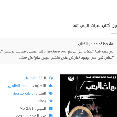
ل كتاب ميراث الرعب pdf
ملاحظة:
مصدر الكتاب
تم جلب هذا الكتاب من موقع archive.org، وهو 
النشر. في حال وجود اعتراض على النشر، يرجى التواصل معنا.
اللغة :
العربية
اﻟﺘﺼﻨﻴﻒ :
الأدب العالمي
الفئة :
روايات مترجمة
ردمك :
الحجم : 2.51 Mo
عدد الصفحات : 228