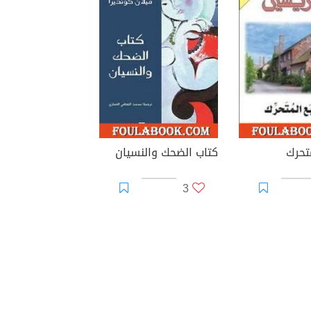
تحرك
كتاب الضحك والنسيان
3