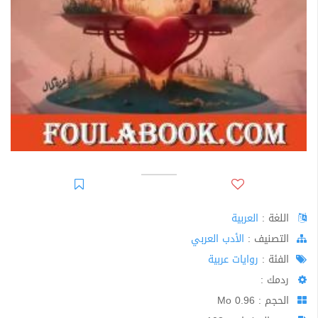
اللغة :
العربية
اﻟﺘﺼﻨﻴﻒ :
الأدب العربي
الفئة :
روايات عربية
ردمك :
الحجم : 0.96 Mo