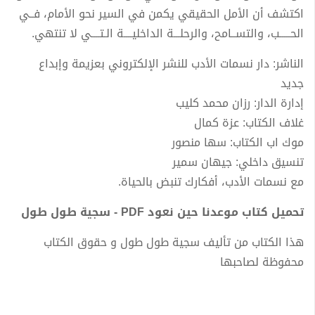
اكتشف أن الأمل الحقيقي يكمن في السير نحو الأمام، فــي
الحـــــب، والتســامح، والرحلـــة الداخليــــة الـتــــي لا تنتهي.
الناشر: دار نسمات الأدب للنشر الإلكتروني بعزيمة وإبداع
جديد
إدارة الدار: رزان محمد كليب
غلاف الكتاب: عزة كمال
موك اب الكتاب: سها منصور
تنسيق داخلي: جيهان سمير
مع نسمات الأدب، أفكارك تنبض بالحياة.
تحميل كتاب موعدنا حين نعود PDF - سجية طول طول
هذا الكتاب من تأليف سجية طول طول و حقوق الكتاب
محفوظة لصاحبها