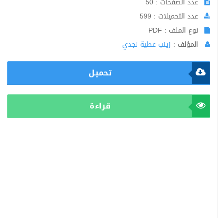
عدد الصفحات : 50
عدد التحميلات : 599
نوع الملف : PDF
المؤلف :
زينب عطية نجدي
تحميل
قراءة