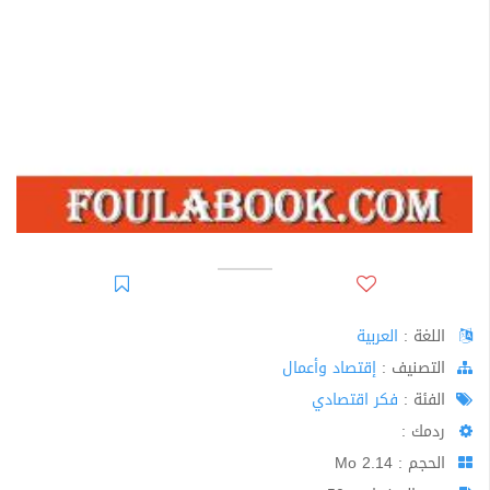
اللغة :
العربية
اﻟﺘﺼﻨﻴﻒ :
إقتصاد وأعمال
الفئة :
فكر اقتصادي
ردمك :
الحجم : 2.14 Mo