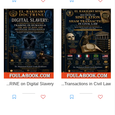
EL-RAKHAWI DOCTRINE on Digital Slavery
EL RAKHAWI MIND on the Doctrine of Simulation and Sham Transactions in Civil Law