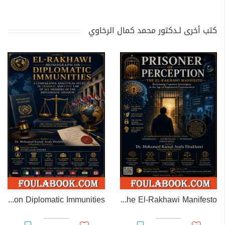
كتب أخرى لـدكتور محمد كمال الرخاوي
EL-RAKHAWI MONOGRAPH on Diplomatic Immunities
Prisoner of Perception: The El-Rakhawi Manifesto