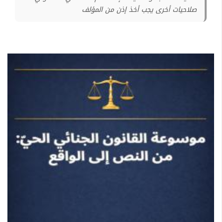
صلاحيات أخرى يجب أخذ إذن من المؤلف