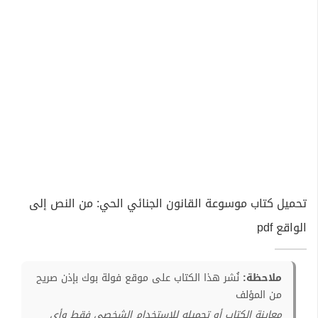
تحميل كتاب موسوعة القانون الجنائي الحي: من النص إلى
الواقع pdf
ملاحظة:
نُشر هذا الكتاب على موقع فولة بوك بإذن صريح
من المؤلف
معاينة الكتاب أو تحميله للإستخدام الشخصي فقط وأي