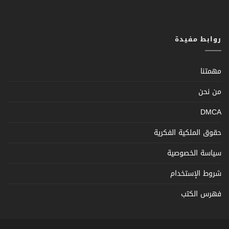
روابط مفيدة
مهمتنا
من نحن
DMCA
حقوق الملكية الفكرية
سياسة الخصوصية
شروط الإستخدام
فهرس الكتب