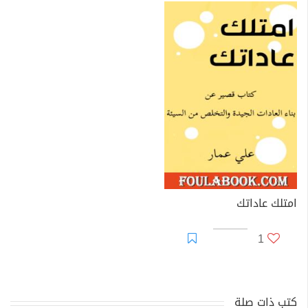
امتلك عاداتك
1
كتب ذات صلة