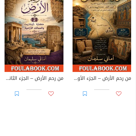
من رحم الأرض – الجزء الأول: إيبلا وماري
من رحم الأرض – الجزء الثاني: حضارة أوغاريت والممالك الآرامية