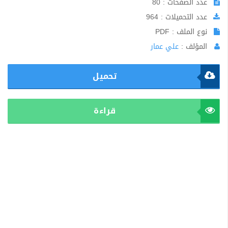
عدد الصفحات : 80
عدد التحميلات : 964
نوع الملف : PDF
المؤلف :
علي عمار
تحميل
قراءة