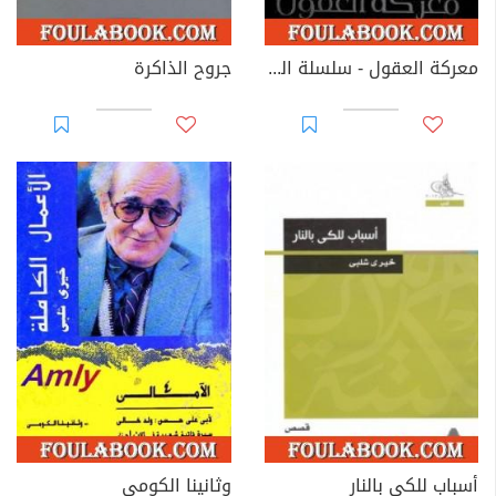
معركة العقول - سلسلة المتخصصون
جروح الذاكرة
أسباب للكي بالنار
وثانينا الكومي