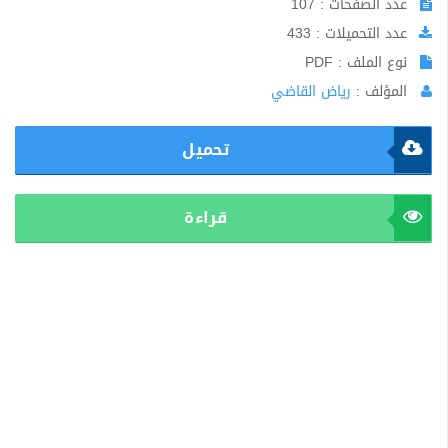
عدد الصفحات : 107
عدد التحميلات : 433
نوع الملف : PDF
المؤلف :
رياض القاضي
تحميل
قراءة