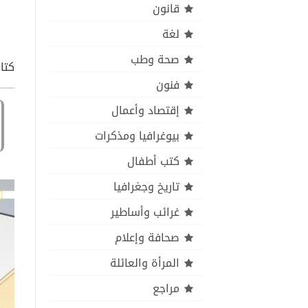
قانون
لغة
صحة وطب
كتا
فنون
إقتصاد وأعمال
بيوغرافيا ومذكرات
كتب أطفال
تاريخ وجغرافيا
غرائب وأساطير
صحافة وإعلام
المرأة والعائلة
مراجع