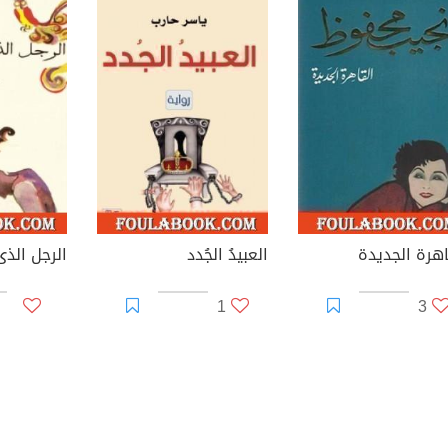
اهرة الجديدة
العبيدُ الجُدد
الرجل الذ
1
3