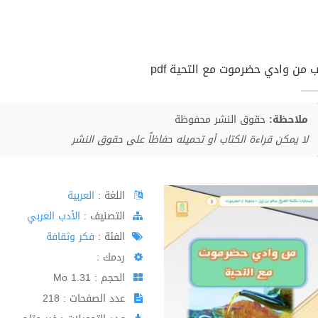
ب من وادي حضرموت مع التحية pdf
ملاحظة:
حقوق النشر محفوظة
لا يمكن قراءة الكتاب أو تحميله حفاظاً على حقوق النشر
اللغة :
العربية
اﻟﺘﺼﻨﻴﻒ :
الأدب العربي
الفئة :
فكر وثقافة
ردمك :
الحجم : 1.31 Mo
عدد الصفحات : 218