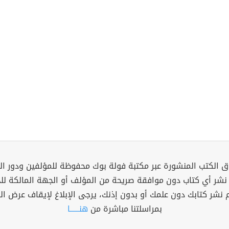
 الكتب المنشورة عبر مكتبة فولة بوك محفوظة للمؤلفين ودور ال
 نشر أي كتاب دون موافقة صريحة من المؤلف أو الجهة المالكة ل
م نشر كتابك دون علمك أو بدون إذنك، يرجى الإبلاغ لإيقاف عرض ال
بمراسلتنا مباشرة من
هنــــــا