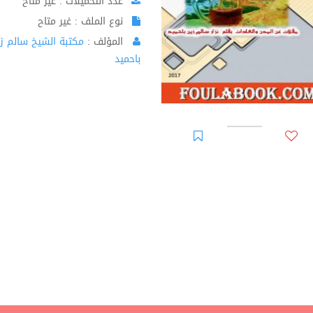
عدد التحميلات : غير متاح
نوع الملف : غير متاح
المؤلف :
مكتبة الشيخ سالم ز
باحميد