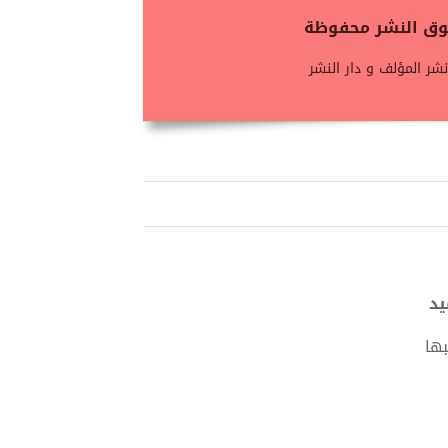
حقوق النشر محفوظة
شر المؤلف و دار النشر
ها