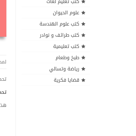
كتب تعليم لغات
علوم الحيوان
كتب علوم الهندسة
كتب طرائف و نوادر
كتب تعليمية
طبخ وطعام
لمح
رياضة وتسالي
تحميل
قضايا فكرية
تحمي
هذا