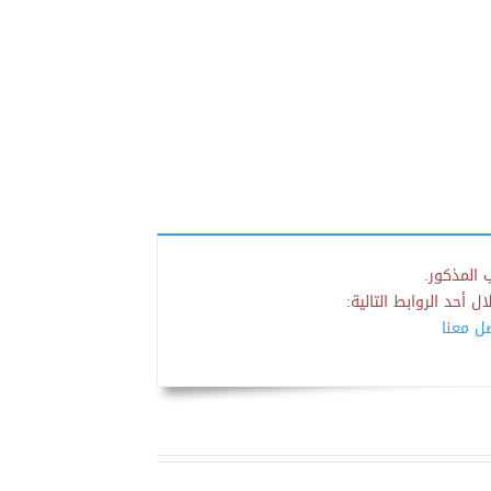
 المذكور.
 أحد الروابط التالية:
صل معنا