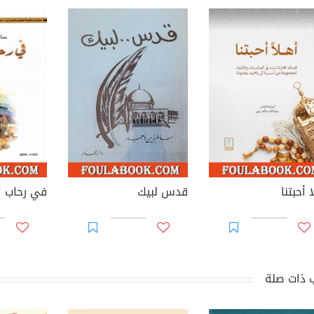
 أحبتنا
قدس لبيك
في رحاب ا
 ذات صلة