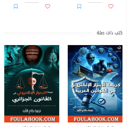
كتب ذات صلة