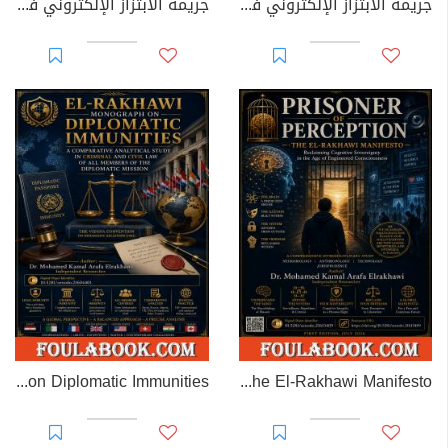
جريمة الابتزاز الإلكتروني في القوانين العربية
جريمة الابتزاز الإلكتروني في القانون الجزائري
EL-RAKHAWI MONOGRAPH on Diplomatic Immunities
Prisoner of Perception: The El-Rakhawi Manifesto