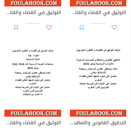
التوثيق في القضاء والقانون المغربيين - الأجزاء من 44 إلى 67
التوثيق في القضاء والقانون المغربيين: تغيير مؤسسات جامعية - يوليوز 2026
التدقيق القانوني والتعاقدي للحسابات السنوية للأحزاب السياسية
التوثيق في القضاء والقانون المغربيين - الجزء 69