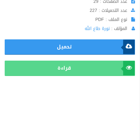
عدد الصفحات : 29
عدد التحميلات : 227
نوع الملف : PDF
المؤلف :
نورة طاع الله
تحميل
قراءة