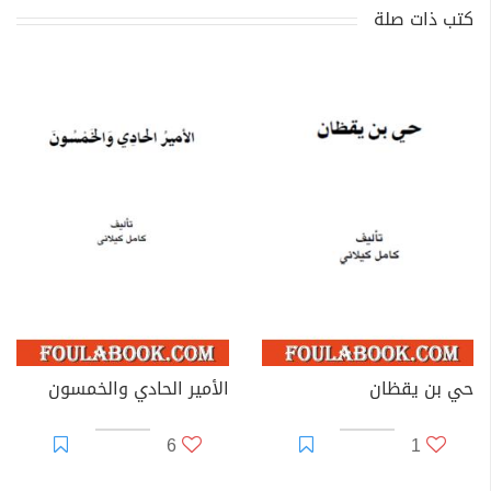
كتب ذات صلة
حي بن يقظان
الأمير الحادي والخمسون
6
1