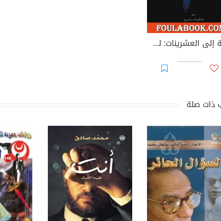
رحلة إلى العشرينات: لست وحيدا
 ذات صلة