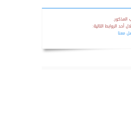
 المذكور.
 أحد الروابط التالية:
صل معنا