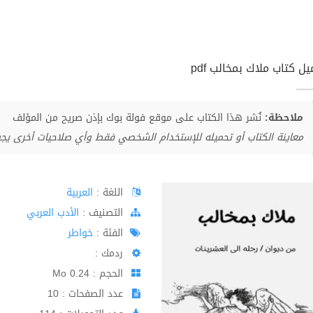
ل كتاب ملاك بمخالب pdf
ملاحظة:
نُشر هذا الكتاب على موقع فولة بوك بإذن صريح من المؤلف
معاينة الكتاب أو تحميله للإستخدام الشخصي فقط وأي صلاحيات أخرى يج
اللغة :
العربية
اﻟﺘﺼﻨﻴﻒ :
الأدب العربي
الفئة :
خواطر
ردمك :
الحجم : 0.24 Mo
عدد الصفحات : 10