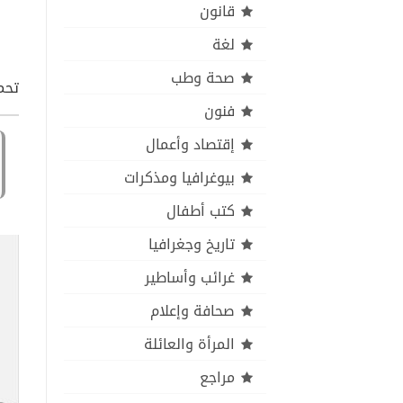
قانون
لغة
صحة وطب
تحمي
فنون
إقتصاد وأعمال
بيوغرافيا ومذكرات
كتب أطفال
تاريخ وجغرافيا
غرائب وأساطير
صحافة وإعلام
المرأة والعائلة
مراجع