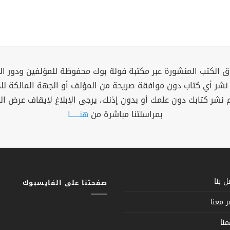
 الكتب المنشورة عبر مكتبة فولة بوك محفوظة للمؤلفين ودور ال
 نشر أي كتاب دون موافقة صريحة من المؤلف أو الجهة المالكة ل
م نشر كتابك دون علمك أو بدون إذنك، يرجى الإبلاغ لإيقاف عرض ال
بمراسلتنا مباشرة من
هنــــــا
 بنا
صفحتنا على الفايسبوك
 معنا
نا