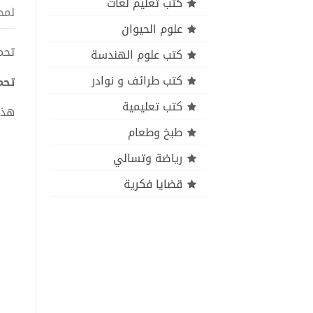
كتب تعليم لغات
لمح
علوم الحيوان
تحميل ك
كتب علوم الهندسة
كتب طرائف و نوادر
تحميل
كتب تعليمية
هذا
طبخ وطعام
رياضة وتسالي
قضايا فكرية