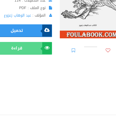
عدد التحميلات : 114
نوع الملف : PDF
المؤلف :
عبد الوهاب زعزوع
تحميل
قراءة