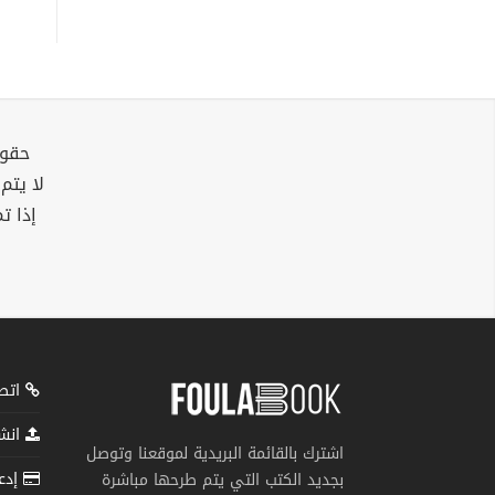
حقوق
لا يتم
إذا ت
اتصل
انشر
اشترك بالقائمة البريدية لموقعنا وتوصل
إدعم
بجديد الكتب التي يتم طرحها مباشرة