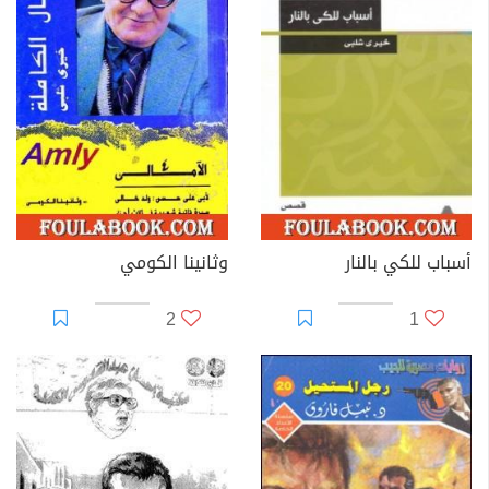
أسباب للكي بالنار
وثانينا الكومي
2
1