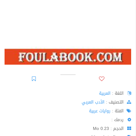
اللغة :
العربية
اﻟﺘﺼﻨﻴﻒ :
الأدب العربي
الفئة :
روايات عربية
ردمك :
الحجم : 0.23 Mo