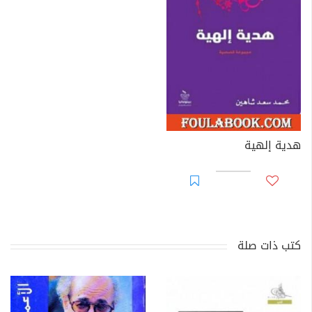
هدية إلهية
كتب ذات صلة