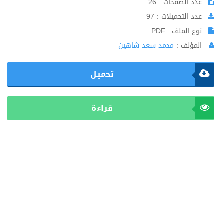
عدد الصفحات : 26
عدد التحميلات : 97
نوع الملف : PDF
المؤلف :
محمد سعد شاهين
تحميل
قراءة