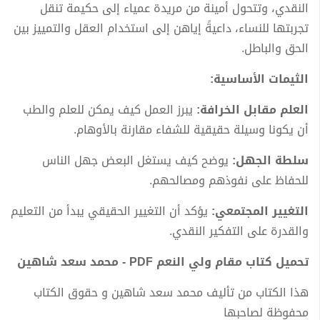
النقدي، وتتحول أمينة من مريدة عمياء إلى حكيمة تنقل
تجربتها للنساء، داعيةً إياهن إلى استخدام العقل والتمييز بين
الحق والباطل.
الثيمات الأساسية:
العلم مقابل الخرافة:
يبرز العمل كيف يمكن للعلم والطب
أن يكونا وسيلة حقيقية للشفاء مقارنة بالأوهام.
سلطة الجهل:
يوضح كيف يستغل البعض جهل الناس
للحفاظ على نفوذهم ومصالحهم.
التغيير المجتمعي:
يؤكد أن التغيير الحقيقي يبدأ من التعليم
والقدرة على التفكير النقدي.
تحميل كتاب مقام ولي النعم PDF - محمد سعد شاهين
هذا الكتاب من تأليف محمد سعد شاهين و حقوق الكتاب
محفوظة لصاحبها