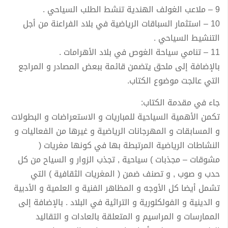
9 – ملاعب الغولف الهندية تنشط الطلب السياحي .
10 – استثمار السباقات الرياضية في بلاد الفراعنة من أجل
التنشيط السياحي .
11 – تنامي سياحة الغوص في بلاد الأهرامات .
بالإضافة إلى ملحق يتضمن قائمة ببعض المصادر و المراجع
التي عالجت موضوع الكتاب.
جاء في مقدمة الكتاب:
تكمن الأهمية السياحية للمباريات و الاستعراضات و البطولات
و المسابقات و المهرجانات الرياضية و غيرها من الفعاليات و
النشاطات الرياضية المرتبطة بها في كونها مغريات (
مشوقات – مجذبات ) سياحية , تجذب الزوار و السياح من كل
حدب و صوب , و تصنف ضمن ( المغريات الثقافية ) التي
تشمل أيضا كل الأوجه و المظاهر الفنية و العلمية و الأدبية
و الدينية و الفولكلورية و التراثية في البلاد . بالإضافة إلى
الممارسات و المراسيم و المتعلقة بالعادات و التقاليد