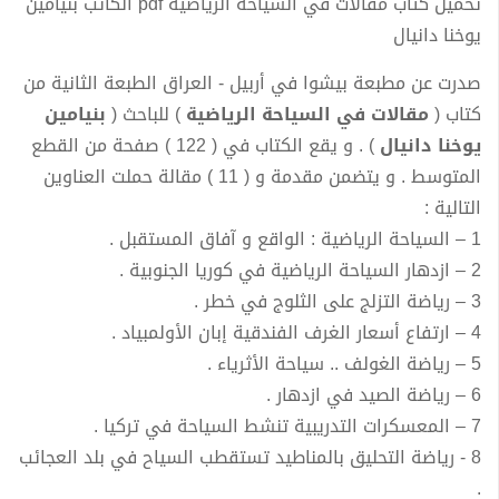
تحميل كتاب مقالات في السياحة الرياضية pdf الكاتب بنيامين
يوخنا دانيال
صدرت عن مطبعة بيشوا في أربيل - العراق الطبعة الثانية من
كتاب (
مقالات في السياحة الرياضية
) للباحث (
بنيامين
يوخنا دانيال
) . و يقع الكتاب في ( 122 ) صفحة من القطع
المتوسط . و يتضمن مقدمة و ( 11 ) مقالة حملت العناوين
التالية :
1 – السياحة الرياضية : الواقع و آفاق المستقبل .
2 – ازدهار السياحة الرياضية في كوريا الجنوبية .
3 – رياضة التزلج على الثلوج في خطر .
4 – ارتفاع أسعار الغرف الفندقية إبان الأولمبياد .
5 – رياضة الغولف .. سياحة الأثرياء .
6 – رياضة الصيد في ازدهار .
7 – المعسكرات التدريبية تنشط السياحة في تركيا .
8 - رياضة التحليق بالمناطيد تستقطب السياح في بلد العجائب
.