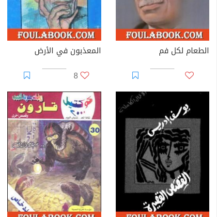
الطعام لكل فم
المعذبون في الأرض
8