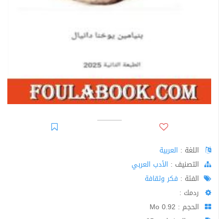
اللغة :
العربية
اﻟﺘﺼﻨﻴﻒ :
الأدب العربي
الفئة :
فكر وثقافة
ردمك :
الحجم : 0.92 Mo