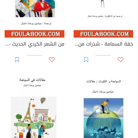
خفة السمامة - شذرات من الهايكو العالمي
من الشعر الكردي الحديث - باقة قصائد