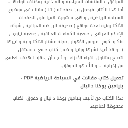
المرافق و المنتشآت السياحية و الفندقية بمختلف أنواعها ..
أما هذا الكتاب فيحمل بين صفحاته ( 11 ) مقالة في موضوع
السياحة الرياضية , و هي منشورة رقميا على الصفحات
الألكتررونية لعدة مواقع ( صحيفة الرياضة العراقية , شبكة
الإعلام العراقي , جمعية الكفاءات العراقية , جمعية نينوى ,
عنكاوا كوم , عروس الأهوار , مجلة عشتار الالكترونية و غيرها
) . و قد أعيد نشرها ورقيا و ضمن كتاب جامع و مستقل ,
لتصبح بمتناول القراء الأعزاء , و أرجو أن يحقق الهدف العلمي
من إخراجه .. و الله هو الموفق.
تحميل كتاب مقالات في السياحة الرياضية PDF -
بنيامين يوخنا دانيال
هذا الكتاب من تأليف بنيامين يوخنا دانيال و حقوق الكتاب
محفوظة لصاحبها