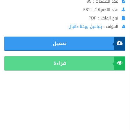
عدد الصفحات : 95
عدد التحميلات : 581
نوع الملف : PDF
المؤلف :
بنيامين يوخنا دانيال
تحميل
قراءة