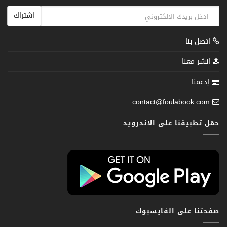
اشتراك
اتصل بنا
انشر معنا
إدعمنا
contact@foulabook.com
حمّل تطبيقنا على الاندرويد
صفحتنا على الفايسبوك