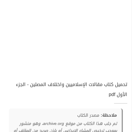
تحميل كتاب مقالات الإسلاميين واختلاف المصلين - الجزء
الأول pdf
ملاحظة:
مصدر الكتاب
تم جلب هذا الكتاب من موقع archive.org، وهو منشور
بموجب ترخيص المشاع الإبداعي أو بإذن صريح من المؤلف أو