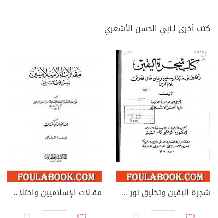
كتب أخرى لـأبي الحسن الأشعري
شجرة اليقين وتخليق نور سيد المرسلين وبيان حال الخلائق يوم الدين
مقالات الإسلاميين واختلاف المصلين - الجزء الثاني