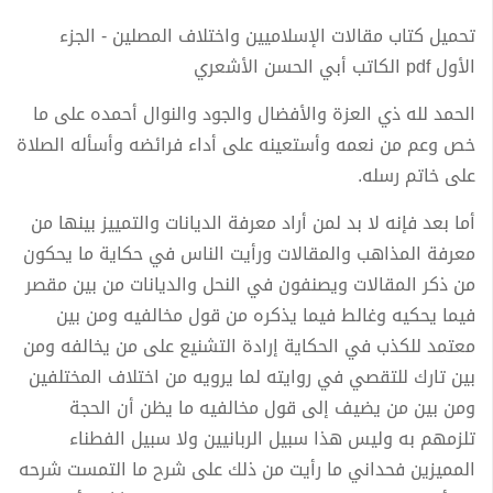
تحميل كتاب مقالات الإسلاميين واختلاف المصلين - الجزء
الأول pdf الكاتب أبي الحسن الأشعري
الحمد لله ذي العزة والأفضال والجود والنوال أحمده على ما
خص وعم من نعمه وأستعينه على أداء فرائضه وأسأله الصلاة
على خاتم رسله.
أما بعد فإنه لا بد لمن أراد معرفة الديانات والتمييز بينها من
معرفة المذاهب والمقالات ورأيت الناس في حكاية ما يحكون
من ذكر المقالات ويصنفون في النحل والديانات من بين مقصر
فيما يحكيه وغالط فيما يذكره من قول مخالفيه ومن بين
معتمد للكذب في الحكاية إرادة التشنيع على من يخالفه ومن
بين تارك للتقصي في روايته لما يرويه من اختلاف المختلفين
ومن بين من يضيف إلى قول مخالفيه ما يظن أن الحجة
تلزمهم به وليس هذا سبيل الربانيين ولا سبيل الفطناء
المميزين فحداني ما رأيت من ذلك على شرح ما التمست شرحه